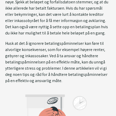
nøye. Sjekk at beløpet og forfallsdatoen stemmer, og at du
ikke allerede har betalt fakturaen. Hvis du har spørsmål
eller bekymringer, kan det være lurt å kontakte kreditor
eller inkassobyrået for å få mer informasjon og avklaring.
Det kan også være nyttig å sette opp en betalingsplan hvis
du ikke har mulighet til å betale hele beløpet på en gang.
Husk at det å ignorere betalingspåminnelser kan føre til
alvorlige konsekvenser, som for eksempel høyere renter,
gebyrer og inkassosaker. Ved å ta ansvar og håndtere
betalingspåminnelsen på en effektiv måte, kan du unngå
ytterligere stress og problemer. I denne artikkelen vil vi gi
deg noen tips og råd for å håndtere betalingspåminnelser
på en effektiv og ansvarlig måte.