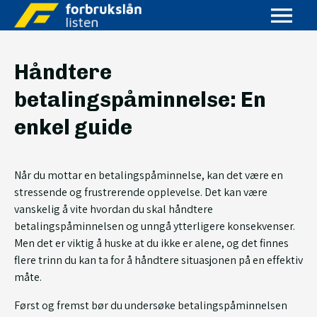
Håndtere
betalingspåminnelse: En
enkel guide
Når du mottar en betalingspåminnelse, kan det være en
stressende og frustrerende opplevelse. Det kan være
vanskelig å vite hvordan du skal håndtere
betalingspåminnelsen og unngå ytterligere konsekvenser.
Men det er viktig å huske at du ikke er alene, og det finnes
flere trinn du kan ta for å håndtere situasjonen på en effektiv
måte.
Først og fremst bør du undersøke betalingspåminnelsen