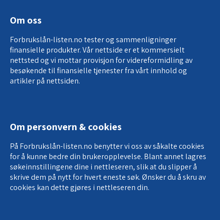
Om oss
Forbrukslån-listen.no tester og sammenligninger
finansielle produkter. Vår nettside er et kommersielt
nettsted og vi mottar provisjon for
videreformidling av
besøkende til finansielle tjenester
fra vårt innhold og
artikler på nettsiden.
Om personvern & cookies
På Forbrukslån-listen.no benytter vi oss av såkalte cookies
for å kunne bedre din brukeropplevelse. Blant annet lagres
søkeinnstillingene dine i nettleseren, slik at du slipper å
skrive dem på nytt for hvert eneste søk. Ønsker du å skru av
cookies kan dette gjøres i nettleseren din.