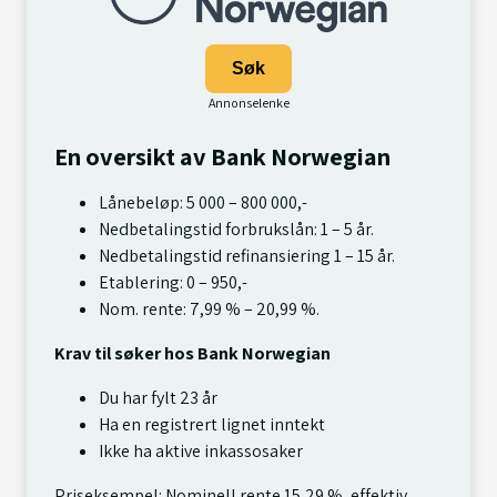
Søk
En oversikt av Bank Norwegian
Lånebeløp: 5 000 – 800 000,-
Nedbetalingstid forbrukslån: 1 – 5 år.
Nedbetalingstid refinansiering 1 – 15 år.
Etablering: 0 – 950,-
Nom. rente: 7,99 % – 20,99 %.
Krav til søker hos Bank Norwegian
Du har fylt 23 år
Ha en registrert lignet inntekt
Ikke ha aktive inkassosaker
Priseksempel: Nominell rente 15,29 %, effektiv