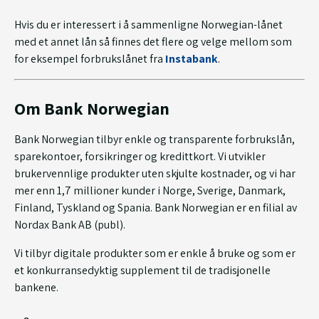
Hvis du er interessert i å sammenligne Norwegian-lånet
med et annet lån så finnes det flere og velge mellom som
for eksempel forbrukslånet fra
Instabank
.
Om Bank Norwegian
Bank Norwegian tilbyr enkle og transparente forbrukslån,
sparekontoer, forsikringer og kredittkort. Vi utvikler
brukervennlige produkter uten skjulte kostnader, og vi har
mer enn 1,7 millioner kunder i Norge, Sverige, Danmark,
Finland, Tyskland og Spania. Bank Norwegian er en filial av
Nordax Bank AB (publ).
Vi tilbyr digitale produkter som er enkle å bruke og som er
et konkurransedyktig supplement til de tradisjonelle
bankene.