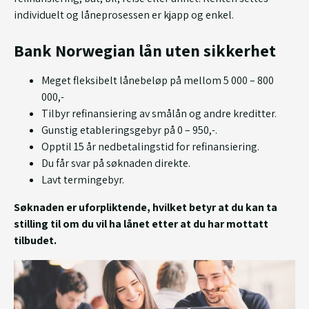
individuelt og låneprosessen er kjapp og enkel.
Bank Norwegian lån uten sikkerhet
Meget fleksibelt lånebeløp på mellom 5 000 – 800
000,-
Tilbyr refinansiering av smålån og andre kreditter.
Gunstig etableringsgebyr på 0 – 950,-.
Opptil 15 år nedbetalingstid for refinansiering.
Du får svar på søknaden direkte.
Lavt termingebyr.
Søknaden er uforpliktende, hvilket betyr at du kan ta
stilling til om du vil ha lånet etter at du har mottatt
tilbudet.