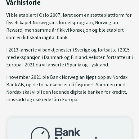
Vår historie
Vi ble etablert i Oslo 2007, først som en støtteplattform for
flyselskapet Norwegians fordelsprogram, Norwegian
Reward, men samme år fikk vi konsesjon og ble etablert
som en fullskala digital bank.
I 2013 lanserte vi banktjenester i Sverige og fortsatte i 2015
med ekspansjon i Danmark og Finland. Veksten fortsatte ut i
Europa i 2021 da vi lanserte i Spania og Tyskland.
I november 2021 ble Bank Norwegian kjøpt opp av Nordax
Bank AB, og de to bankene er nå fusjonert. Sammen med
Nordax skal vi bli den ledende digitale banken for kreditt,
innskudd og usikrede lån i Europa.