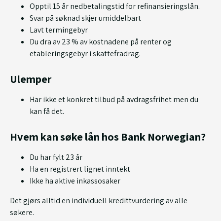
Opptil 15 år nedbetalingstid for refinansieringslån.
Svar på søknad skjer umiddelbart
Lavt termingebyr
Du dra av 23 % av kostnadene på renter og
etableringsgebyr i skattefradrag.
Ulemper
Har ikke et konkret tilbud på avdragsfrihet men du
kan få det.
Hvem kan søke lån hos Bank Norwegian?
Du har fylt 23 år
Ha en registrert lignet inntekt
Ikke ha aktive inkassosaker
Det gjørs alltid en individuell kredittvurdering av alle
søkere.