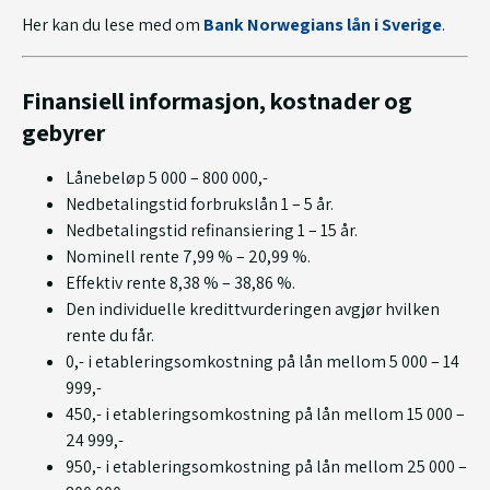
Her kan du lese med om
Bank Norwegians lån i Sverige
.
Finansiell informasjon, kostnader og
gebyrer
Lånebeløp 5 000 – 800 000,-
Nedbetalingstid forbrukslån 1 – 5 år.
Nedbetalingstid refinansiering 1 – 15 år.
Nominell rente 7,99 % – 20,99 %.
Effektiv rente 8,38 % – 38,86 %.
Den individuelle kredittvurderingen avgjør hvilken
rente du får.
0,- i etableringsomkostning på lån mellom 5 000 – 14
999,-
450,- i etableringsomkostning på lån mellom 15 000 –
24 999,-
950,- i etableringsomkostning på lån mellom 25 000 –