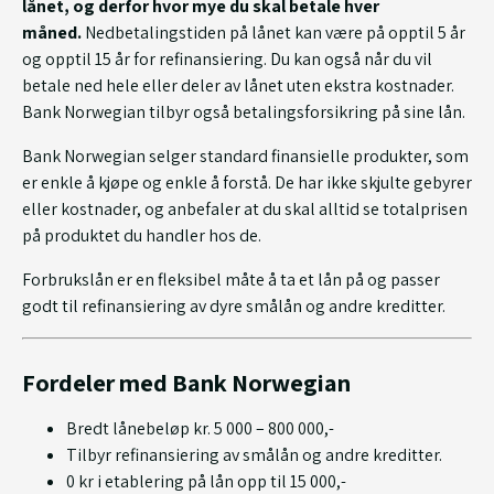
lånet, og derfor hvor mye du skal betale hver
måned.
Nedbetalingstiden på lånet kan være på opptil 5 år
og opptil 15 år for refinansiering. Du kan også når du vil
betale ned hele eller deler av lånet uten ekstra kostnader.
Bank Norwegian tilbyr også betalingsforsikring på sine lån.
Bank Norwegian selger standard finansielle produkter, som
er enkle å kjøpe og enkle å forstå. De har ikke skjulte gebyrer
eller kostnader, og anbefaler at du skal alltid se totalprisen
på produktet du handler hos de.
Forbrukslån er en fleksibel måte å ta et lån på og passer
godt til refinansiering av dyre smålån og andre kreditter.
Fordeler med Bank Norwegian
Bredt lånebeløp kr. 5 000 – 800 000,-
Tilbyr refinansiering av smålån og andre kreditter.
0 kr i etablering på lån opp til 15 000,-