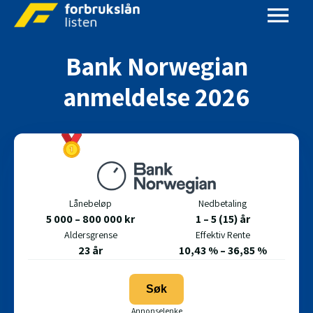
Bank Norwegian
anmeldelse 2026
Lånebeløp
Nedbetaling
5 000 – 800 000 kr
1 – 5 (15) år
Aldersgrense
Effektiv Rente
23 år
10,43 % – 36,85 %
Søk