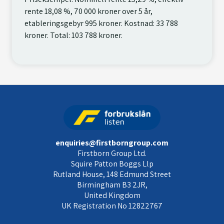
rente 18,08 %, 70 000 kroner over 5 år,
etableringsgebyr 995 kroner. Kostnad: 33 788
kroner. Total: 103 788 kroner.
enquiries@firstborngroup.com
Firstborn Group Ltd.
Squire Patton Boggs Llp
Rutland House, 148 Edmund Street
Birmingham B3 2JR,
United Kingdom
UK Registration No 12822767