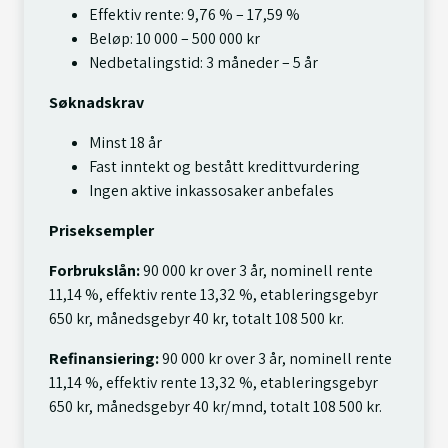
Effektiv rente: 9,76 % – 17,59 %
Beløp: 10 000 – 500 000 kr
Nedbetalingstid: 3 måneder – 5 år
Søknadskrav
Minst 18 år
Fast inntekt og bestått kredittvurdering
Ingen aktive inkassosaker anbefales
Priseksempler
Forbrukslån:
90 000 kr over 3 år, nominell rente
11,14 %, effektiv rente 13,32 %, etableringsgebyr
650 kr, månedsgebyr 40 kr, totalt 108 500 kr.
Refinansiering:
90 000 kr over 3 år, nominell rente
11,14 %, effektiv rente 13,32 %, etableringsgebyr
650 kr, månedsgebyr 40 kr/mnd, totalt 108 500 kr.