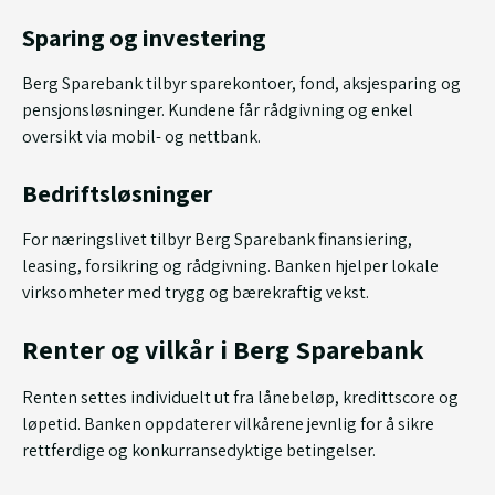
Sparing og investering
Berg Sparebank tilbyr sparekontoer, fond, aksjesparing og
pensjonsløsninger. Kundene får rådgivning og enkel
oversikt via mobil- og nettbank.
Bedriftsløsninger
For næringslivet tilbyr Berg Sparebank finansiering,
leasing, forsikring og rådgivning. Banken hjelper lokale
virksomheter med trygg og bærekraftig vekst.
Renter og vilkår i Berg Sparebank
Renten settes individuelt ut fra lånebeløp, kredittscore og
løpetid. Banken oppdaterer vilkårene jevnlig for å sikre
rettferdige og konkurransedyktige betingelser.