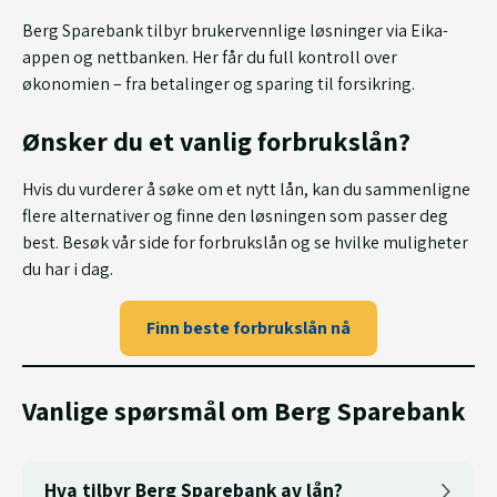
Berg Sparebank tilbyr brukervennlige løsninger via Eika-
appen og nettbanken. Her får du full kontroll over
økonomien – fra betalinger og sparing til forsikring.
Ønsker du et vanlig forbrukslån?
Hvis du vurderer å søke om et nytt lån, kan du sammenligne
flere alternativer og finne den løsningen som passer deg
best. Besøk vår side for forbrukslån og se hvilke muligheter
du har i dag.
Finn beste forbrukslån nå
Vanlige spørsmål om Berg Sparebank
Hva tilbyr Berg Sparebank av lån?