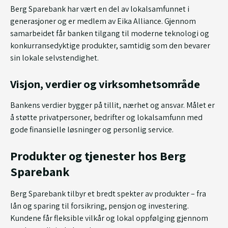
Berg Sparebank har vært en del av lokalsamfunnet i
generasjoner og er medlem av Eika Alliance. Gjennom
samarbeidet får banken tilgang til moderne teknologi og
konkurransedyktige produkter, samtidig som den bevarer
sin lokale selvstendighet.
Visjon, verdier og virksomhetsområde
Bankens verdier bygger på tillit, nærhet og ansvar. Målet er
å støtte privatpersoner, bedrifter og lokalsamfunn med
gode finansielle løsninger og personlig service.
Produkter og tjenester hos Berg
Sparebank
Berg Sparebank tilbyr et bredt spekter av produkter – fra
lån og sparing til forsikring, pensjon og investering.
Kundene får fleksible vilkår og lokal oppfølging gjennom