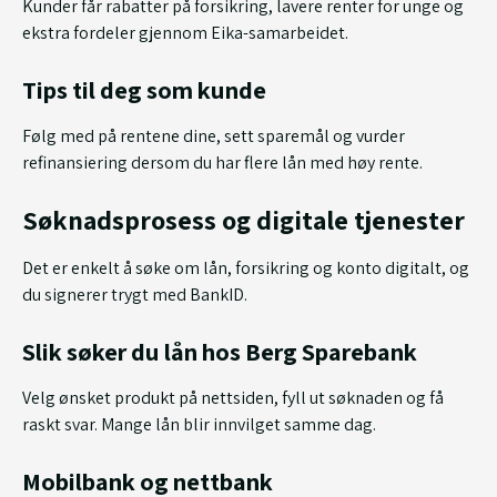
Kunder får rabatter på forsikring, lavere renter for unge og
ekstra fordeler gjennom Eika-samarbeidet.
Tips til deg som kunde
Følg med på rentene dine, sett sparemål og vurder
refinansiering dersom du har flere lån med høy rente.
Søknadsprosess og digitale tjenester
Det er enkelt å søke om lån, forsikring og konto digitalt, og
du signerer trygt med BankID.
Slik søker du lån hos Berg Sparebank
Velg ønsket produkt på nettsiden, fyll ut søknaden og få
raskt svar. Mange lån blir innvilget samme dag.
Mobilbank og nettbank