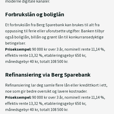
moderne digitale kanaler.
Forbrukslån og boliglån
Et forbrukslån fra Berg Sparebank kan brukes til alt fra
oppussing til ferie eller uforutsette utgifter. Banken tilbyr
også boliglån, billån og grønt lån til konkurransedyktige
betingelser.
Priseksempel:
90 000 kr over 3 år, nominell rente 11,14 %,
effektiv rente 13,32 %, etableringsgebyr 650 kr,
månedsgebyr 40 kr, totalt 108 500 kr.
Refinansiering via Berg Sparebank
Refinansiering lar deg samle flere lån eller kredittkort i ett,
noe som gir bedre oversikt og lavere kostnader.
Priseksempel:
90 000 kr over 3 år, nominell rente 11,14 %,
effektiv rente 13,32 %, etableringsgebyr 650 kr,
månedsgebyr 40 kr, totalt 108 500 kr.