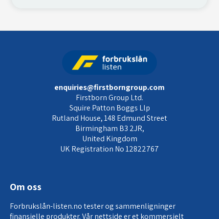
enquiries@firstborngroup.com
Firstborn Group Ltd.
Squire Patton Boggs Llp
Rutland House, 148 Edmund Street
Birmingham B3 2JR,
United Kingdom
UK Registration No 12822767
Om oss
Forbrukslån-listen.no tester og sammenligninger
finansielle produkter. Vår nettside er et kommersielt