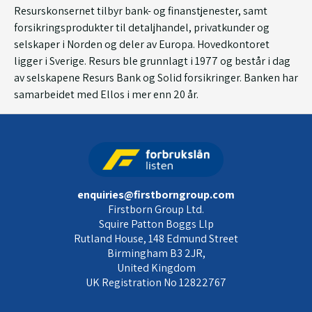
Resurskonsernet tilbyr bank- og finanstjenester, samt
forsikringsprodukter til detaljhandel, privatkunder og
selskaper i Norden og deler av Europa. Hovedkontoret
ligger i Sverige. Resurs ble grunnlagt i 1977 og består i dag
av selskapene Resurs Bank og Solid forsikringer. Banken har
samarbeidet med Ellos i mer enn 20 år.
enquiries@firstborngroup.com
Firstborn Group Ltd.
Squire Patton Boggs Llp
Rutland House, 148 Edmund Street
Birmingham B3 2JR,
United Kingdom
UK Registration No 12822767