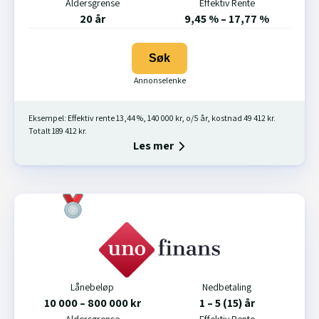
Aldersgrense
Effektiv Rente
20 år
9,45 % – 17,77 %
Søk
Eksempel: Effektiv rente 13,44 %, 140 000 kr, o/5 år, kostnad 49 412 kr.
Totalt 189 412 kr.
Les mer
Lånebeløp
Nedbetaling
10 000 – 800 000 kr
1 – 5 (15) år
Aldersgrense
Effektiv Rente