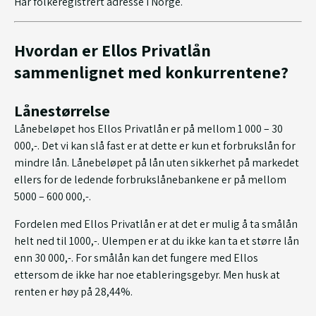
Har folkeregistrert adresse i Norge.
Hvordan er Ellos Privatlån
sammenlignet med konkurrentene?
Lånestørrelse
Lånebeløpet hos Ellos Privatlån er på mellom 1 000 – 30
000,-. Det vi kan slå fast er at dette er kun et forbrukslån for
mindre lån. Lånebeløpet på lån uten sikkerhet på markedet
ellers for de ledende forbrukslånebankene er på mellom
5000 – 600 000,-.
Fordelen med Ellos Privatlån er at det er mulig å ta smålån
helt ned til 1000,-. Ulempen er at du ikke kan ta et større lån
enn 30 000,-. For smålån kan det fungere med Ellos
ettersom de ikke har noe etableringsgebyr. Men husk at
renten er høy på 28,44%.