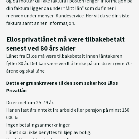
og da mottar du ikke faktura i posten lenger. Informasjon på
din faktura ligger da under “Mitt lån” som du finner i
menyen under menyen Kundeservice. Her vil du se din siste
faktura samt annen informasjon.
Ellos privatlånet må være tilbakebetalt
senest ved 80 års alder
Lånet fra Ellos må være tilbakebetalt innen låntakeren
fyller 80 år. Det kan være verdt å tenke på om du er i øvre 70-
årene og skal låne.
Dette er grunnkravene til den som søker hos Ellos
Privatlån
Du er mellom 25-79 år.
Har en fast årsinntekt fra arbeid eller pensjon på minst 150
000 kr.
Ingen betalingsanmerkninger.
Lånet skal ikke benyttes til kjøp av bolig.