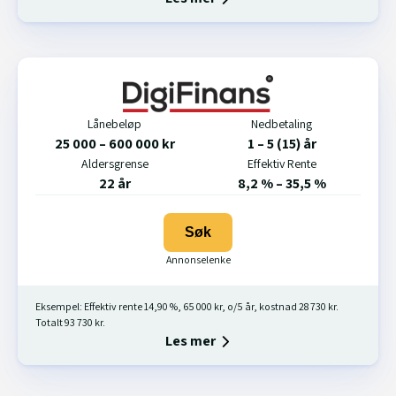
Lånebeløp
Nedbetaling
25 000 – 600 000 kr
1 – 5 (15) år
Aldersgrense
Effektiv Rente
22 år
8,2 % – 35,5 %
Søk
Eksempel: Effektiv rente 14,90 %, 65 000 kr, o/5 år, kostnad 28 730 kr.
Totalt 93 730 kr.
Les mer