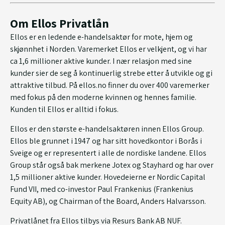
Om Ellos Privatlån
Ellos er en ledende e-handelsaktør for mote, hjem og
skjønnhet i Norden. Varemerket Ellos er velkjent, og vi har
ca 1,6 millioner aktive kunder. I nær relasjon med sine
kunder sier de seg å kontinuerlig strebe etter å utvikle og gi
attraktive tilbud. På ellos.no finner du over 400 varemerker
med fokus på den moderne kvinnen og hennes familie.
Kunden til Ellos er alltid i fokus.
Ellos er den største e-handelsaktøren innen Ellos Group.
Ellos ble grunnet i 1947 og har sitt hovedkontor i Borås i
Sveige og er representert i alle de nordiske landene. Ellos
Group står også bak merkene Jotex og Stayhard og har over
1,5 millioner aktive kunder. Hovedeierne er Nordic Capital
Fund VII, med co-investor Paul Frankenius (Frankenius
Equity AB), og Chairman of the Board, Anders Halvarsson.
Privatlånet fra Ellos tilbys via Resurs Bank AB NUF.