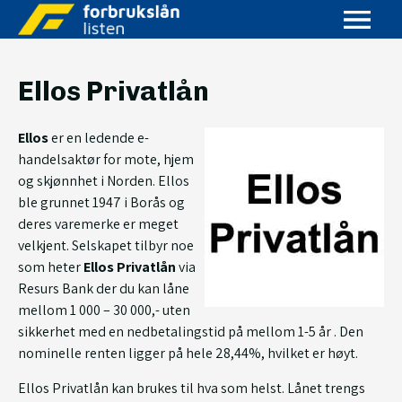
Ellos Privatlån
Ellos
er en ledende e-
handelsaktør for mote, hjem
og skjønnhet i Norden. Ellos
ble grunnet 1947 i Borås og
deres varemerke er meget
velkjent. Selskapet tilbyr noe
som heter
Ellos Privatlån
via
Resurs Bank der du kan låne
mellom 1 000 – 30 000,- uten
sikkerhet med en nedbetalingstid på mellom 1-5 år . Den
nominelle renten ligger på hele 28,44%, hvilket er høyt.
Ellos Privatlån kan brukes til hva som helst. Lånet trengs