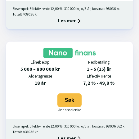
Eksempel: Effektiv rente 12,00 %, 310 000 kr, o/5 år, kostnad 98 036 kr.
Totalt 408 036 kr.
Les mer
Lånebeløp
Nedbetaling
5 000 – 800 000 kr
1 – 5 (15) år
Aldersgrense
Effektiv Rente
18 år
7,2 % - 49,8 %
Søk
Eksempel: Effektiv rente 12,00 %, 310 000 kr, o/5 år, kostnad 98 036 662 kr.
Totalt 408 036 kr.
Les mer