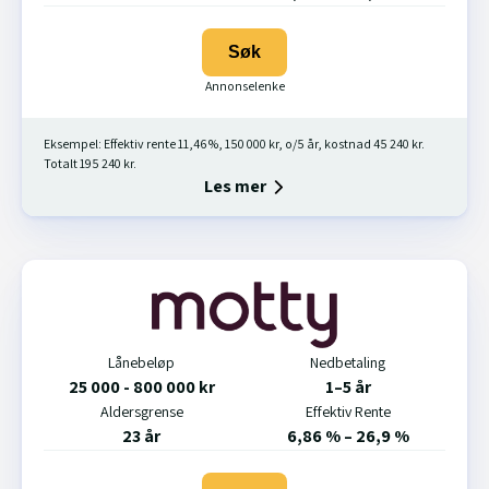
Søk
Eksempel: Effektiv rente 11,46 %, 150 000 kr, o/5 år, kostnad 45 240 kr.
Totalt 195 240 kr.
Les mer
Lånebeløp
Nedbetaling
25 000 - 800 000 kr
1–5 år
Aldersgrense
Effektiv Rente
23 år
6,86 % – 26,9 %