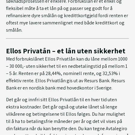
søknadsprosessen er enklere. Forbrukslån er et enkel og
fleksibel måte å ta et lån på og passer seg godt for å
refinansiere dyre smålån og kredittkortgjeld fordi renten er
oftest mye lavere sammenlignet med både kredittkort og
smålån.
Ellos Privatån – et lån uten sikkerhet
Med forbrukslånet Ellos Privatlån kan du låne mellom 1000
– 30 000,- uten sikkerhet til en nedbetalingstid på mellom 1
– 5 år. Renten er på 28,44%, nominell rente, og 32,53% i
effektiv rente. Ellos Privatlån gis ut av Resurs Bank. Resurs
Bank er en nordisk bank med hovedkontor i Sverige.
Det går og innfri sitt Ellos Privatlån til en hver tid uten
ekstra kostnader. Det går også og utøke lånet så lenge
vilkårene og betingelsene til Ellos følges. Du har mulighet
til å ha to betalingsfrie måneder per år og det vil vises på
din faktura når du kan benytte den. Du kan tegne Avtalegiro