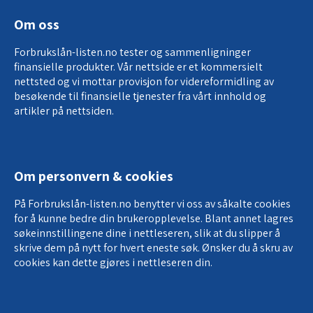
Om oss
Forbrukslån-listen.no tester og sammenligninger
finansielle produkter. Vår nettside er et kommersielt
nettsted og vi mottar provisjon for
videreformidling av
besøkende til finansielle tjenester
fra vårt innhold og
artikler på nettsiden.
Om personvern & cookies
På Forbrukslån-listen.no benytter vi oss av såkalte cookies
for å kunne bedre din brukeropplevelse. Blant annet lagres
søkeinnstillingene dine i nettleseren, slik at du slipper å
skrive dem på nytt for hvert eneste søk. Ønsker du å skru av
cookies kan dette gjøres i nettleseren din.