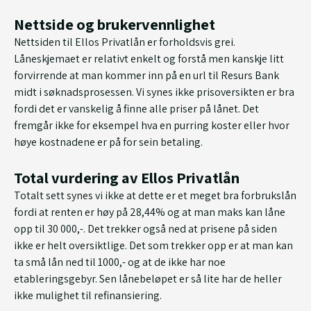
Nettside og brukervennlighet
Nettsiden til Ellos Privatlån er forholdsvis grei.
Låneskjemaet er relativt enkelt og forstå men kanskje litt
forvirrende at man kommer inn på en url til Resurs Bank
midt i søknadsprosessen. Vi synes ikke prisoversikten er bra
fordi det er vanskelig å finne alle priser på lånet. Det
fremgår ikke for eksempel hva en purring koster eller hvor
høye kostnadene er på for sein betaling.
Total vurdering av Ellos Privatlån
Totalt sett synes vi ikke at dette er et meget bra forbrukslån
fordi at renten er høy på 28,44% og at man maks kan låne
opp til 30 000,-. Det trekker også ned at prisene på siden
ikke er helt oversiktlige. Det som trekker opp er at man kan
ta små lån ned til 1000,- og at de ikke har noe
etableringsgebyr. Sen lånebeløpet er så lite har de heller
ikke mulighet til refinansiering.