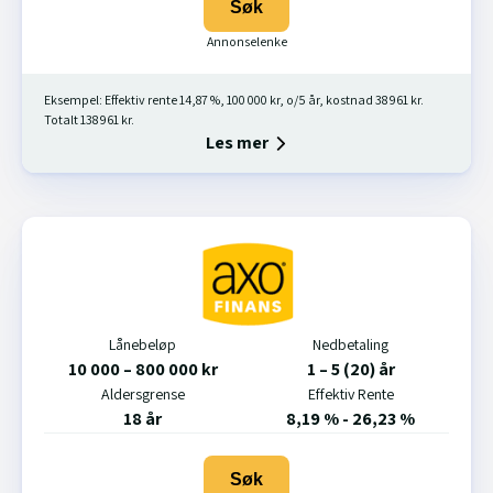
Søk
Eksempel: Effektiv rente 14,87 %, 100 000 kr, o/5 år, kostnad 38 961 kr.
Totalt 138 961 kr.
Les mer
Lånebeløp
Nedbetaling
10 000 – 800 000 kr
1 – 5 (20) år
Aldersgrense
Effektiv Rente
18 år
8,19 % - 26,23 %
Søk