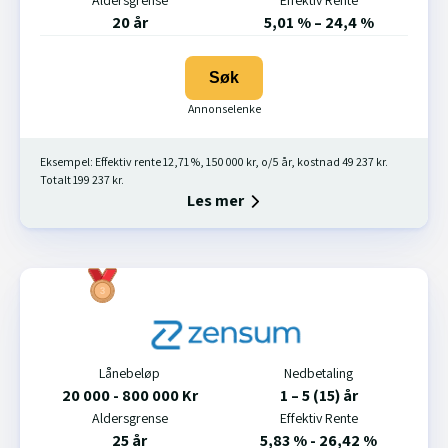
20 år
5,01 % – 24,4 %
Søk
Eksempel: Effektiv rente 12,71 %, 150 000 kr, o/5 år, kostnad 49 237 kr.
Totalt 199 237 kr.
Les mer
Lånebeløp
Nedbetaling
20 000 - 800 000 Kr
1 – 5 (15) år
Aldersgrense
Effektiv Rente
25 år
5,83 % - 26,42 %