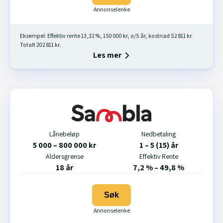
Eksempel: Effektiv rente 13,32 %, 150 000 kr, o/5 år, kostnad 52 811 kr.
Totalt 202 811 kr.
Les mer
Lånebeløp
Nedbetaling
5 000 – 800 000 kr
1 – 5 (15) år
Aldersgrense
Effektiv Rente
18 år
7,2 % – 49,8 %
Søk