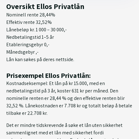
Oversikt Ellos Privatlån
Nominell rente 28,44%
Effektiv rente 32,52%
Lånebeløp kr. 1 000 – 30 000,-
Nedbetalingstid 1–5 år
Etableringsgebyr 0,-
Månedsgebyr ,-
Lån kan søkes på deres nettside.
Prisexempel Ellos Privatlån
:
Kostnadseksempel: Et lån på kr 15.000, med en
nedbetalingstid på 3 år, koster 631 kr per måned. Den
nominelle renten er 28,44 % og den effektive renten blir
32,52 %. Lånekostnaden er 7.708 kr og totalt beløp å betale
tilbake er 22.708 kr.
Det er mindre tidskrevende å søke et lån uten sikkerhet
sammenlignet med et lån med sikkerhet fordi