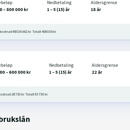
ebeløp
Nedbetaling
Aldersgrense
0 – 800 000 kr
1 – 5 (15) år
18 år
kostnad 98 036 662 kr. Totalt 408 036 kr.
ebeløp
Nedbetaling
Aldersgrense
00 – 600 000 kr
1 – 5 (15) år
22 år
ostnad 28 730 kr. Totalt 93 730 kr.
brukslån