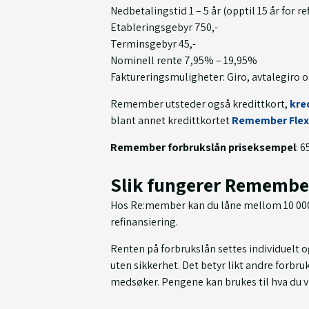
Nedbetalingstid 1 – 5 år (opptil 15 år for re
Etableringsgebyr 750,-
Terminsgebyr 45,-
Nominell rente 7,95% – 19,95%
Faktureringsmuligheter: Giro, avtalegiro o
Remember utsteder også kredittkort,
kre
blant annet kredittkortet
Remember Flex 
Remember forbrukslån priseksempel
: 6
Slik fungerer Remembe
Hos Re:member kan du låne mellom 10 000 –
refinansiering.
Renten på forbrukslån settes individuelt 
uten sikkerhet. Det betyr likt andre forbruk
medsøker. Pengene kan brukes til hva du vi