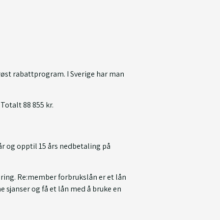
erøst rabattprogram. I Sverige har man
 Totalt 88 855 kr.
r og opptil 15 års nedbetaling på
ering. Re:member forbrukslån er et lån
ine sjanser og få et lån med å bruke en