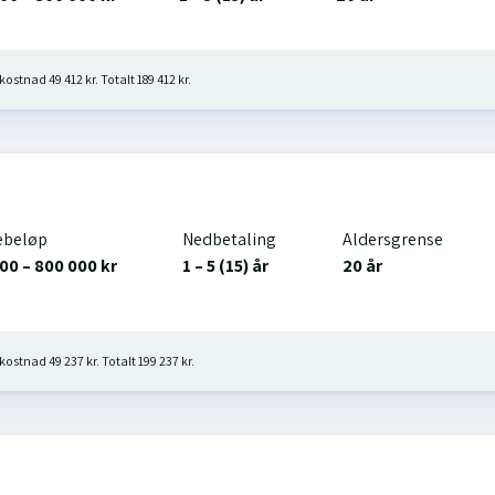
kostnad 49 412 kr. Totalt 189 412 kr.
ebeløp
Nedbetaling
Aldersgrense
00 – 800 000 kr
1 – 5 (15) år
20 år
kostnad 49 237 kr. Totalt 199 237 kr.