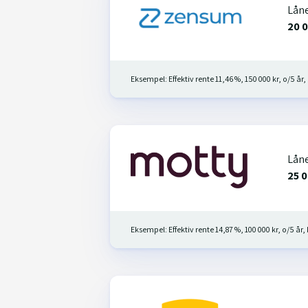
Lån
20 0
Eksempel: Effektiv rente 11,46 %, 150 000 kr, o/5 år,
Lån
25 0
Eksempel: Effektiv rente 14,87 %, 100 000 kr, o/5 år, 