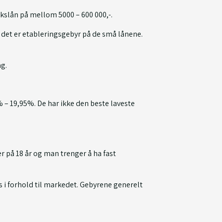
kslån på mellom 5000 – 600 000,-.
en det er etableringsgebyr på de små lånene.
g.
– 19,95%. De har ikke den beste laveste
på 18 år og man trenger å ha fast
s i forhold til markedet. Gebyrene generelt