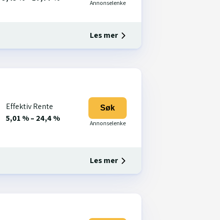
Les mer
Effektiv Rente
Søk
5,01 % – 24,4 %
Les mer