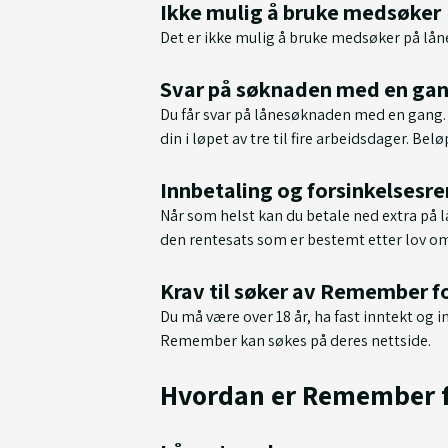
Ikke mulig å bruke medsøker
Det er ikke mulig å bruke medsøker på lån
Svar på søknaden med en ga
Du får svar på lånesøknaden med en gang. 
din i løpet av tre til fire arbeidsdager. Bel
Innbetaling og forsinkelsesr
Når som helst kan du betale ned extra på l
den rentesats som er bestemt etter lov om 
Krav til søker av Remember f
Du må være over 18 år, ha fast inntekt og 
Remember kan søkes på deres nettside.
Hvordan er Remember fo