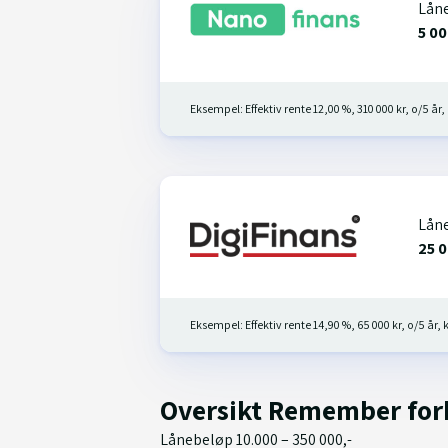
Lån
5 00
Eksempel: Effektiv rente 12,00 %, 310 000 kr, o/5 år, 
Lån
25 0
Eksempel: Effektiv rente 14,90 %, 65 000 kr, o/5 år, k
Oversikt Remember for
Lånebeløp 10.000 – 350 000,-