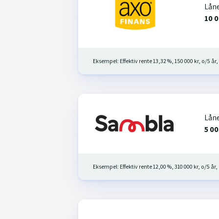
Lån
10 0
Eksempel: Effektiv rente 13,32 %, 150 000 kr, o/5 år, 
Lån
5 00
Eksempel: Effektiv rente 12,00 %, 310 000 kr, o/5 år, 