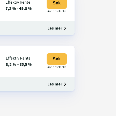
Effektiv Rente
Søk
7,2 % - 49,8 %
Les mer
Effektiv Rente
Søk
8,2 % – 35,5 %
Les mer