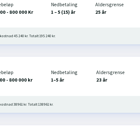
ebeløp
Nedbetaling
Aldersgrense
00 - 800 000 Kr
1 – 5 (15) år
25 år
 kostnad 45 240 kr. Totalt 195 240 kr.
ebeløp
Nedbetaling
Aldersgrense
00 - 800 000 kr
1–5 år
23 år
kostnad 38 961 kr. Totalt 138 961 kr.