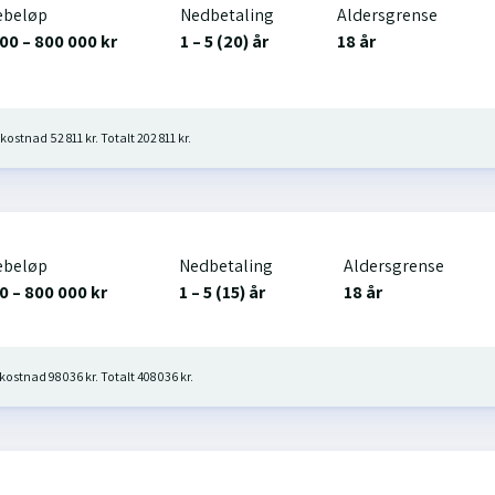
ebeløp
Nedbetaling
Aldersgrense
00 – 800 000 kr
1 – 5 (20) år
18 år
kostnad 52 811 kr. Totalt 202 811 kr.
ebeløp
Nedbetaling
Aldersgrense
0 – 800 000 kr
1 – 5 (15) år
18 år
kostnad 98 036 kr. Totalt 408 036 kr.