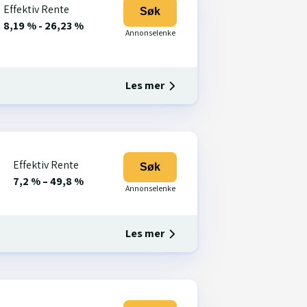
Effektiv Rente
Søk
8,19 % - 26,23 %
Les mer
Effektiv Rente
Søk
7,2 % – 49,8 %
Les mer