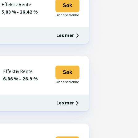
Effektiv Rente
Søk
5,83 % - 26,42 %
Les mer
Effektiv Rente
Søk
6,86 % – 26,9 %
Les mer