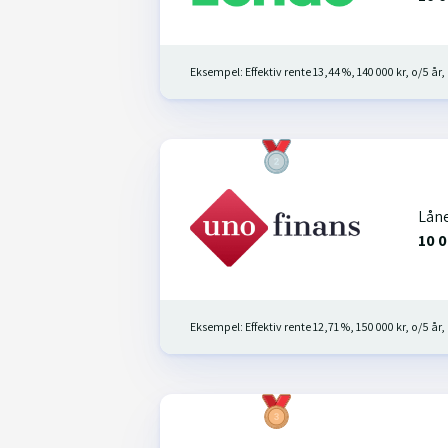
Eksempel: Effektiv rente 13,44 %, 140 000 kr, o/5 år, 
Lån
10 0
Eksempel: Effektiv rente 12,71 %, 150 000 kr, o/5 år, 