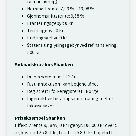
refinansiering)
Nominell rente: 7,99 % – 19,98 %
Gjennomsnittsrente: 9,88 %
Etableringsgebyr: 0 kr
Termingebyr: 0 kr
Endringsgebyr: 0 kr
Statens tinglysingsgebyr ved refinansiering:
200 kr
Søknadskrav hos Sbanken
Du må være minst 23 år
Fast inntekt som kan betjene lånet
Registrert i folkeregisteret i Norge
Ingen aktive betalingsanmerkninger eller
inkassosaker
Priseksempel Sbanken
Effektiv rente 9,88 %, 0 kr i gebyr, 100 000 kr over 5
år, kostnad 25 891 kr, totalt 125 891 kr. Løpetid 1–5