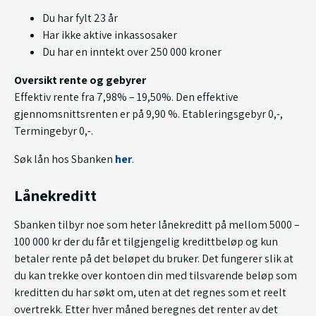
Du har fylt 23 år
Har ikke aktive inkassosaker
Du har en inntekt over 250 000 kroner
Oversikt rente og gebyrer
Effektiv rente fra 7,98% – 19,50%. Den effektive
gjennomsnittsrenten er på 9,90 %. Etableringsgebyr 0,-,
Termingebyr 0,-.
Søk lån hos Sbanken
her
.
Lånekreditt
Sbanken tilbyr noe som heter lånekreditt på mellom 5000 –
100 000 kr der du får et tilgjengelig kredittbeløp og kun
betaler rente på det beløpet du bruker. Det fungerer slik at
du kan trekke over kontoen din med tilsvarende beløp som
kreditten du har søkt om, uten at det regnes som et reelt
overtrekk. Etter hver måned beregnes det renter av det