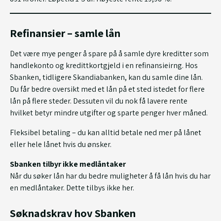
Refinansier – samle lån
Det være mye penger å spare på å samle dyre kreditter som
handlekonto og kredittkortgjeld i en refinansieirng. Hos
Sbanken, tidligere Skandiabanken, kan du samle dine lån.
Du får bedre oversikt med et lån på et sted istedet for flere
lån på flere steder. Dessuten vil du nok få lavere rente
hvilket betyr mindre utgifter og sparte penger hver måned.
Fleksibel betaling – du kan alltid betale ned mer på lånet
eller hele lånet hvis du ønsker.
Sbanken tilbyr ikke medlåntaker
Når du søker lån har du bedre muligheter å få lån hvis du har
en medlåntaker. Dette tilbys ikke her.
Søknadskrav hov Sbanken