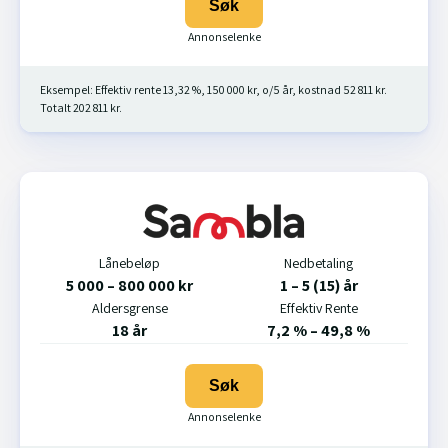
Søk
Eksempel: Effektiv rente 13,32 %, 150 000 kr, o/5 år, kostnad 52 811 kr.
Totalt 202 811 kr.
Lånebeløp
Nedbetaling
5 000 – 800 000 kr
1 – 5 (15) år
Aldersgrense
Effektiv Rente
18 år
7,2 % – 49,8 %
Søk