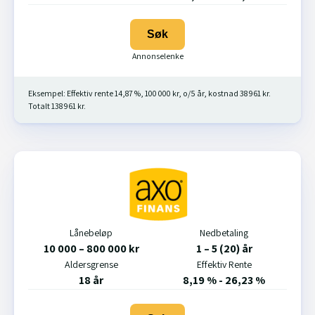
Søk
Eksempel: Effektiv rente 14,87 %, 100 000 kr, o/5 år, kostnad 38 961 kr.
Totalt 138 961 kr.
Lånebeløp
Nedbetaling
10 000 – 800 000 kr
1 – 5 (20) år
Aldersgrense
Effektiv Rente
18 år
8,19 % - 26,23 %