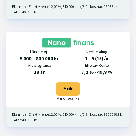
Eksempel: Effektiv rente 12,00 %, 310 000 kr, o/5 år, kostnad 98 036 kr.
Totalt 408 036 kr.
Lånebeløp
Nedbetaling
5 000 – 800 000 kr
1 – 5 (15) år
Aldersgrense
Effektiv Rente
18 år
7,2 % - 49,8 %
Søk
Eksempel: Effektiv rente 12,00 %, 310 000 kr, o/5 år, kostnad 98 036 662 kr.
Totalt 408 036 kr.