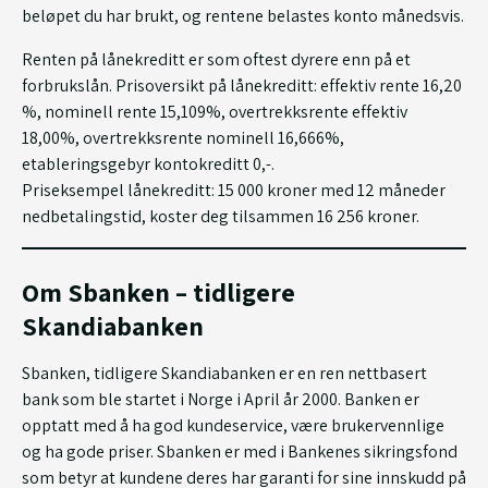
beløpet du har brukt, og rentene belastes konto månedsvis.
Renten på lånekreditt er som oftest dyrere enn på et
forbrukslån. Prisoversikt på lånekreditt: effektiv rente 16,20
%, nominell rente 15,109%, overtrekksrente effektiv
18,00%, overtrekksrente nominell 16,666%,
etableringsgebyr kontokreditt 0,-.
Priseksempel lånekreditt: 15 000 kroner med 12 måneder
nedbetalingstid, koster deg tilsammen 16 256 kroner.
Om Sbanken – tidligere
Skandiabanken
Sbanken, tidligere Skandiabanken er en ren nettbasert
bank som ble startet i Norge i April år 2000. Banken er
opptatt med å ha god kundeservice, være brukervennlige
og ha gode priser. Sbanken er med i Bankenes sikringsfond
som betyr at kundene deres har garanti for sine innskudd på