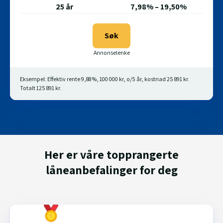
25 år
7,98% – 19,50%
Søk
Eksempel: Effektiv rente 9,88 %, 100 000 kr, o/5 år, kostnad 25 891 kr.
Totalt 125 891 kr.
Her er våre topprangerte
låneanbefalinger for deg