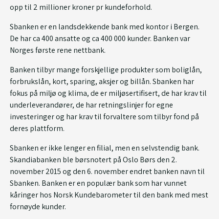
opp til 2 millioner kroner pr kundeforhold.
Sbanken er en landsdekkende bank med kontor i Bergen.
De har ca 400 ansatte og ca 400 000 kunder. Banken var
Norges første rene nettbank.
Banken tilbyr mange forskjellige produkter som boliglån,
forbrukslån, kort, sparing, aksjer og billån. Sbanken har
fokus på miljø og klima, de er miljøsertifisert, de har krav til
underleverandører, de har retningslinjer for egne
investeringer og har krav til forvaltere som tilbyr fond på
deres plattform.
Sbanken er ikke lenger en filial, men en selvstendig bank.
Skandiabanken ble børsnotert på Oslo Børs den 2.
november 2015 og den 6. november endret banken navn til
Sbanken. Banken er en populær bank som har vunnet
kåringer hos Norsk Kundebarometer til den bank med mest
fornøyde kunder.