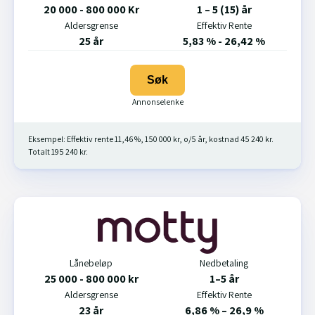
20 000 - 800 000 Kr
1 – 5 (15) år
Aldersgrense
Effektiv Rente
25 år
5,83 % - 26,42 %
Søk
Eksempel: Effektiv rente 11,46 %, 150 000 kr, o/5 år, kostnad 45 240 kr.
Totalt 195 240 kr.
Lånebeløp
Nedbetaling
25 000 - 800 000 kr
1–5 år
Aldersgrense
Effektiv Rente
23 år
6,86 % – 26,9 %