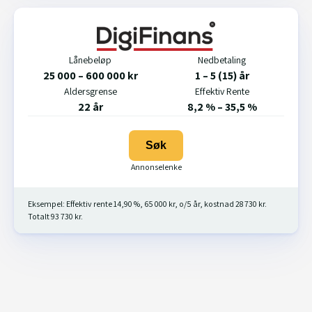
Lånebeløp
Nedbetaling
25 000 – 600 000 kr
1 – 5 (15) år
Aldersgrense
Effektiv Rente
22 år
8,2 % – 35,5 %
Søk
Eksempel: Effektiv rente 14,90 %, 65 000 kr, o/5 år, kostnad 28 730 kr.
Totalt 93 730 kr.