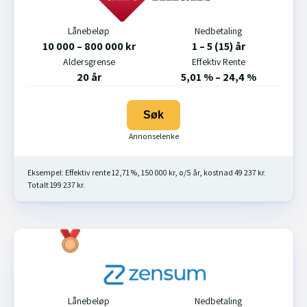
Lånebeløp
Nedbetaling
10 000 – 800 000 kr
1 – 5 (15) år
Aldersgrense
Effektiv Rente
20 år
5,01 % – 24,4 %
Søk
Eksempel: Effektiv rente 12,71 %, 150 000 kr, o/5 år, kostnad 49 237 kr.
Totalt 199 237 kr.
Lånebeløp
Nedbetaling