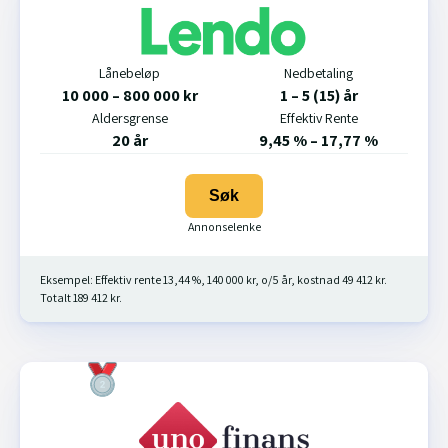
Lånebeløp
Nedbetaling
10 000 – 800 000 kr
1 – 5 (15) år
Aldersgrense
Effektiv Rente
20 år
9,45 % – 17,77 %
Søk
Eksempel: Effektiv rente 13,44 %, 140 000 kr, o/5 år, kostnad 49 412 kr.
Totalt 189 412 kr.