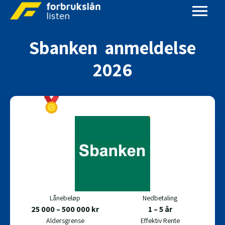
Sbanken
anmeldelse
2026
Lånebeløp
Nedbetaling
25 000 – 500 000 kr
1 – 5 år
Aldersgrense
Effektiv Rente