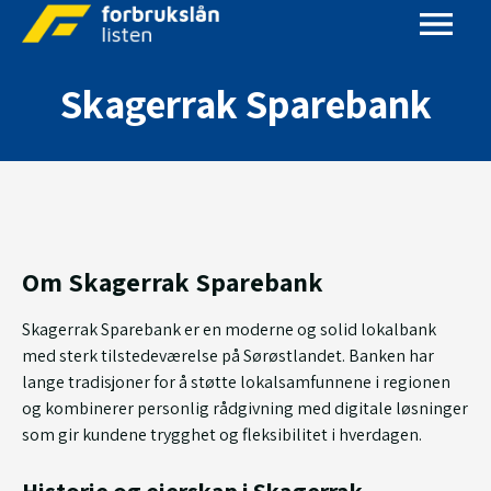
Skagerrak Sparebank
Om Skagerrak Sparebank
Skagerrak Sparebank er en moderne og solid lokalbank
med sterk tilstedeværelse på Sørøstlandet. Banken har
lange tradisjoner for å støtte lokalsamfunnene i regionen
og kombinerer personlig rådgivning med digitale løsninger
som gir kundene trygghet og fleksibilitet i hverdagen.
Historie og eierskap i Skagerrak