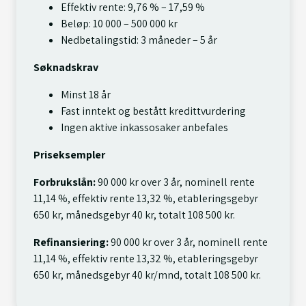
Effektiv rente: 9,76 % – 17,59 %
Beløp: 10 000 – 500 000 kr
Nedbetalingstid: 3 måneder – 5 år
Søknadskrav
Minst 18 år
Fast inntekt og bestått kredittvurdering
Ingen aktive inkassosaker anbefales
Priseksempler
Forbrukslån:
90 000 kr over 3 år, nominell rente
11,14 %, effektiv rente 13,32 %, etableringsgebyr
650 kr, månedsgebyr 40 kr, totalt 108 500 kr.
Refinansiering:
90 000 kr over 3 år, nominell rente
11,14 %, effektiv rente 13,32 %, etableringsgebyr
650 kr, månedsgebyr 40 kr/mnd, totalt 108 500 kr.