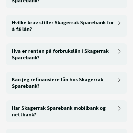
Sparebank?
Hvilke krav stiller Skagerrak Sparebank for
å få lån?
Hva er renten på forbrukslån i Skagerrak
Sparebank?
Kan jeg refinansiere lån hos Skagerrak
Sparebank?
Har Skagerrak Sparebank mobilbank og
nettbank?