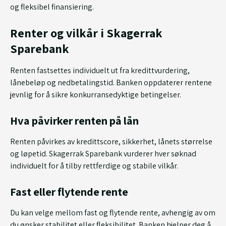
og fleksibel finansiering.
Renter og vilkår i Skagerrak
Sparebank
Renten fastsettes individuelt ut fra kredittvurdering,
lånebeløp og nedbetalingstid. Banken oppdaterer rentene
jevnlig for å sikre konkurransedyktige betingelser.
Hva påvirker renten på lån
Renten påvirkes av kredittscore, sikkerhet, lånets størrelse
og løpetid. Skagerrak Sparebank vurderer hver søknad
individuelt for å tilby rettferdige og stabile vilkår.
Fast eller flytende rente
Du kan velge mellom fast og flytende rente, avhengig av om
du ønsker stabilitet eller fleksibilitet. Banken hjelper deg å