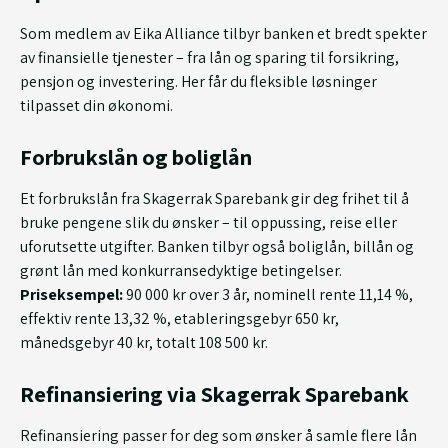
Som medlem av Eika Alliance tilbyr banken et bredt spekter
av finansielle tjenester – fra lån og sparing til forsikring,
pensjon og investering. Her får du fleksible løsninger
tilpasset din økonomi.
Forbrukslån og boliglån
Et forbrukslån fra Skagerrak Sparebank gir deg frihet til å
bruke pengene slik du ønsker – til oppussing, reise eller
uforutsette utgifter. Banken tilbyr også boliglån, billån og
grønt lån med konkurransedyktige betingelser.
Priseksempel:
90 000 kr over 3 år, nominell rente 11,14 %,
effektiv rente 13,32 %, etableringsgebyr 650 kr,
månedsgebyr 40 kr, totalt 108 500 kr.
Refinansiering via Skagerrak Sparebank
Refinansiering passer for deg som ønsker å samle flere lån