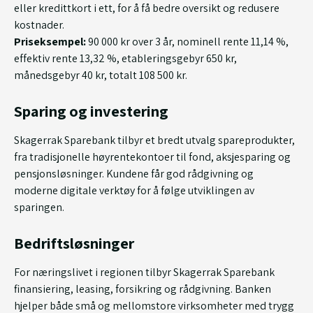
eller kredittkort i ett, for å få bedre oversikt og redusere
kostnader.
Priseksempel:
90 000 kr over 3 år, nominell rente 11,14 %,
effektiv rente 13,32 %, etableringsgebyr 650 kr,
månedsgebyr 40 kr, totalt 108 500 kr.
Sparing og investering
Skagerrak Sparebank tilbyr et bredt utvalg spareprodukter,
fra tradisjonelle høyrentekontoer til fond, aksjesparing og
pensjonsløsninger. Kundene får god rådgivning og
moderne digitale verktøy for å følge utviklingen av
sparingen.
Bedriftsløsninger
For næringslivet i regionen tilbyr Skagerrak Sparebank
finansiering, leasing, forsikring og rådgivning. Banken
hjelper både små og mellomstore virksomheter med trygg