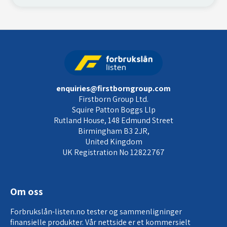
enquiries@firstborngroup.com
Firstborn Group Ltd.
Squire Patton Boggs Llp
Rutland House, 148 Edmund Street
Birmingham B3 2JR,
United Kingdom
UK Registration No 12822767
Om oss
Forbrukslån-listen.no tester og sammenligninger
finansielle produkter. Vår nettside er et kommersielt