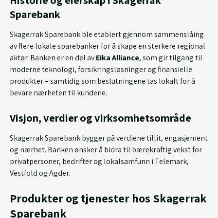
Sparebank
Skagerrak Sparebank ble etablert gjennom sammenslåing
av flere lokale sparebanker for å skape en sterkere regional
aktør. Banken er en del av
Eika Alliance
, som gir tilgang til
moderne teknologi, forsikringsløsninger og finansielle
produkter – samtidig som beslutningene tas lokalt for å
bevare nærheten til kundene.
Visjon, verdier og virksomhetsområde
Skagerrak Sparebank bygger på verdiene tillit, engasjement
og nærhet. Banken ønsker å bidra til bærekraftig vekst for
privatpersoner, bedrifter og lokalsamfunn i Telemark,
Vestfold og Agder.
Produkter og tjenester hos Skagerrak
Sparebank