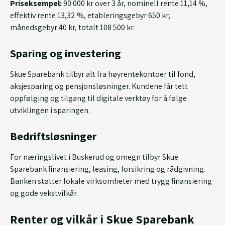
Priseksempel:
90 000 kr over 3 år, nominell rente 11,14 %,
effektiv rente 13,32 %, etableringsgebyr 650 kr,
månedsgebyr 40 kr, totalt 108 500 kr.
Sparing og investering
Skue Sparebank tilbyr alt fra høyrentekontoer til fond,
aksjesparing og pensjonsløsninger. Kundene får tett
oppfølging og tilgang til digitale verktøy for å følge
utviklingen i sparingen.
Bedriftsløsninger
For næringslivet i Buskerud og omegn tilbyr Skue
Sparebank finansiering, leasing, forsikring og rådgivning.
Banken støtter lokale virksomheter med trygg finansiering
og gode vekstvilkår.
Renter og vilkår i Skue Sparebank