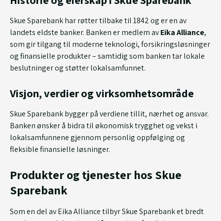
Skue Sparebank har røtter tilbake til 1842 og er en av
landets eldste banker. Banken er medlem av
Eika Alliance
,
som gir tilgang til moderne teknologi, forsikringsløsninger
og finansielle produkter – samtidig som banken tar lokale
beslutninger og støtter lokalsamfunnet.
Visjon, verdier og virksomhetsområde
Skue Sparebank bygger på verdiene tillit, nærhet og ansvar.
Banken ønsker å bidra til økonomisk trygghet og vekst i
lokalsamfunnene gjennom personlig oppfølging og
fleksible finansielle løsninger.
Produkter og tjenester hos Skue
Sparebank
Som en del av Eika Alliance tilbyr Skue Sparebank et bredt