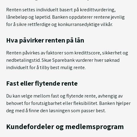
Renten settes individuelt basert på kredittvurdering,
lånebeløp og løpetid. Banken oppdaterer rentene jevnlig
for å sikre rettferdige og konkurransedyktige vilkår.
Hva påvirker renten på lån
Renten påvirkes av faktorer som kredittscore, sikkerhet og
nedbetalingstid. Skue Sparebank vurderer hver søknad
individuelt for å tilby best mulig rente.
Fast eller flytende rente
Du kan velge mellom fast og flytende rente, avhengig av
behovet for forutsigbarhet eller fleksibilitet. Banken hjelper
deg med å finne den løsningen som passer best.
Kundefordeler og medlemsprogram