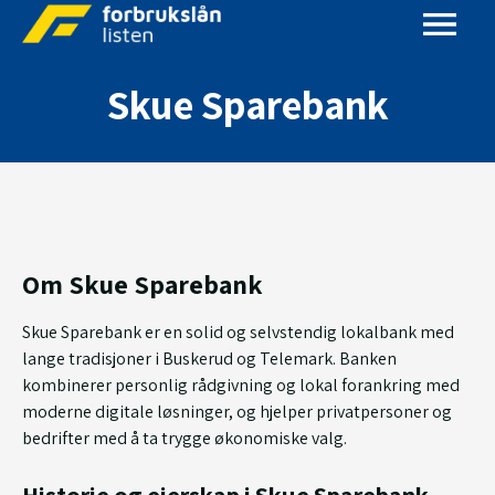
Skue Sparebank
Om Skue Sparebank
Skue Sparebank er en solid og selvstendig lokalbank med
lange tradisjoner i Buskerud og Telemark. Banken
kombinerer personlig rådgivning og lokal forankring med
moderne digitale løsninger, og hjelper privatpersoner og
bedrifter med å ta trygge økonomiske valg.
Historie og eierskap i Skue Sparebank