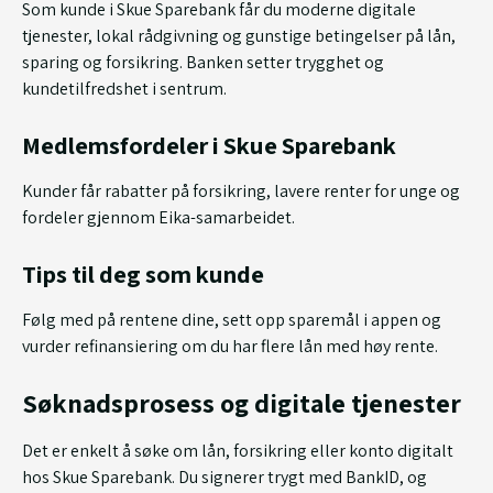
Som kunde i Skue Sparebank får du moderne digitale
tjenester, lokal rådgivning og gunstige betingelser på lån,
sparing og forsikring. Banken setter trygghet og
kundetilfredshet i sentrum.
Medlemsfordeler i Skue Sparebank
Kunder får rabatter på forsikring, lavere renter for unge og
fordeler gjennom Eika-samarbeidet.
Tips til deg som kunde
Følg med på rentene dine, sett opp sparemål i appen og
vurder refinansiering om du har flere lån med høy rente.
Søknadsprosess og digitale tjenester
Det er enkelt å søke om lån, forsikring eller konto digitalt
hos Skue Sparebank. Du signerer trygt med BankID, og