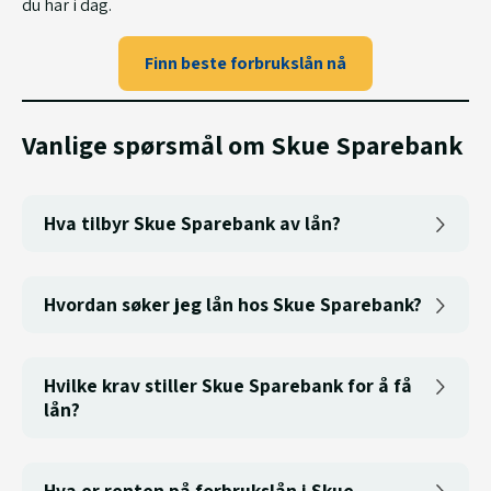
du har i dag.
Finn beste forbrukslån nå
Vanlige spørsmål om Skue Sparebank
Hva tilbyr Skue Sparebank av lån?
Hvordan søker jeg lån hos Skue Sparebank?
Hvilke krav stiller Skue Sparebank for å få
lån?
Hva er renten på forbrukslån i Skue