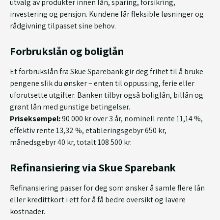
utvalg av produkter innen lån, sparing, forsikring,
investering og pensjon. Kundene får fleksible løsninger og
rådgivning tilpasset sine behov.
Forbrukslån og boliglån
Et forbrukslån fra Skue Sparebank gir deg frihet til å bruke
pengene slik du ønsker – enten til oppussing, ferie eller
uforutsette utgifter. Banken tilbyr også boliglån, billån og
grønt lån med gunstige betingelser.
Priseksempel:
90 000 kr over 3 år, nominell rente 11,14 %,
effektiv rente 13,32 %, etableringsgebyr 650 kr,
månedsgebyr 40 kr, totalt 108 500 kr.
Refinansiering via Skue Sparebank
Refinansiering passer for deg som ønsker å samle flere lån
eller kredittkort i ett for å få bedre oversikt og lavere
kostnader.