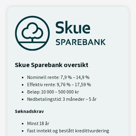
Skue Sparebank oversikt
Nominell rente: 7,9 % – 14,9 %
Effektiv rente: 9,76 % – 17,59 %
Beløp: 10 000 – 500 000 kr
Nedbetalingstid: 3 måneder – 5 år
Søknadskrav
Minst 18 år
Fast inntekt og bestått kredittvurdering