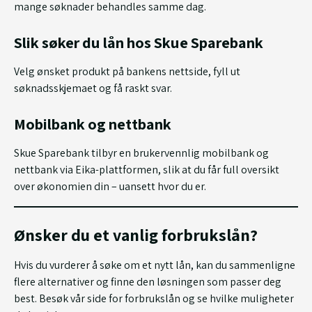
mange søknader behandles samme dag.
Slik søker du lån hos Skue Sparebank
Velg ønsket produkt på bankens nettside, fyll ut
søknadsskjemaet og få raskt svar.
Mobilbank og nettbank
Skue Sparebank tilbyr en brukervennlig mobilbank og
nettbank via Eika-plattformen, slik at du får full oversikt
over økonomien din – uansett hvor du er.
Ønsker du et vanlig forbrukslån?
Hvis du vurderer å søke om et nytt lån, kan du sammenligne
flere alternativer og finne den løsningen som passer deg
best. Besøk vår side for forbrukslån og se hvilke muligheter