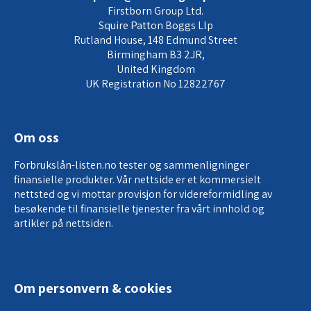
Firstborn Group Ltd.
Squire Patton Boggs Llp
Rutland House, 148 Edmund Street
Birmingham B3 2JR,
United Kingdom
UK Registration No 12822767
Om oss
Forbrukslån-listen.no tester og sammenligninger
finansielle produkter. Vår nettside er et kommersielt
nettsted og vi mottar provisjon for
videreformidling av
besøkende til finansielle tjenester
fra vårt innhold og
artikler på nettsiden.
Om personvern & cookies