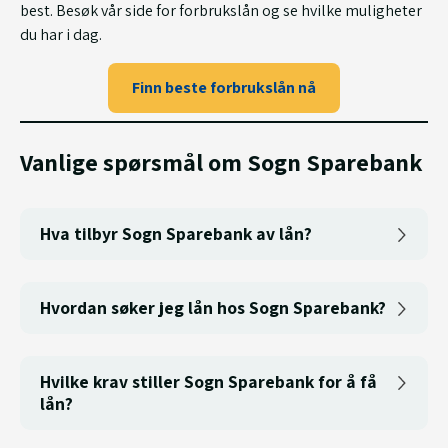
best. Besøk vår side for forbrukslån og se hvilke muligheter
du har i dag.
Finn beste forbrukslån nå
Vanlige spørsmål om Sogn Sparebank
Hva tilbyr Sogn Sparebank av lån?
Hvordan søker jeg lån hos Sogn Sparebank?
Hvilke krav stiller Sogn Sparebank for å få
lån?