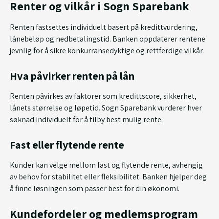
Renter og vilkår i Sogn Sparebank
Renten fastsettes individuelt basert på kredittvurdering,
lånebeløp og nedbetalingstid. Banken oppdaterer rentene
jevnlig for å sikre konkurransedyktige og rettferdige vilkår.
Hva påvirker renten på lån
Renten påvirkes av faktorer som kredittscore, sikkerhet,
lånets størrelse og løpetid. Sogn Sparebank vurderer hver
søknad individuelt for å tilby best mulig rente.
Fast eller flytende rente
Kunder kan velge mellom fast og flytende rente, avhengig
av behov for stabilitet eller fleksibilitet. Banken hjelper deg
å finne løsningen som passer best for din økonomi.
Kundefordeler og medlemsprogram