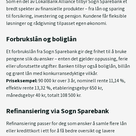
Som en del av LokalBank Alliance tilbyr Sogn Sparebank et
bredt spekter av finansielle produkter – fra lån og sparing
til forsikring, investering og pensjon. Kundene får fleksible
løsninger og rådgivning tilpasset egen økonomi.
Forbrukslån og boliglån
Et forbrukslån fra Sogn Sparebank gir deg frihet til å bruke
pengene slik du ønsker – enten det gjelder oppussing, ferie
eller uforutsette utgifter. Banken tilbyr også boliglån, billån
og grønt lån med konkurransedyktige vilkår.
Priseksempel:
90 000 kr over 3 år, nominell rente 11,14 %,
effektiv rente 13,32 %, etableringsgebyr 650 kr,
månedsgebyr 40 kr, totalt 108 500 kr.
Refinansiering via Sogn Sparebank
Refinansiering passer for deg som ønsker å samle flere lån
eller kredittkort i ett for å få bedre oversikt og lavere