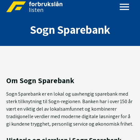
Sogn Sparebank
Om Sogn Sparebank
Sogn Sparebank er en lokal og uavhengig sparebank med
sterk tilknytning til Sogn-regionen. Banken har i over 150 år
vært en viktig del av lokalsamfunnet og kombinerer
tradisjonelle verdier med moderne digitale løsninger for å
gi kundene trygghet, personlig service og økonomisk frihet.
Historie og eierskap i Sogn Sparebank