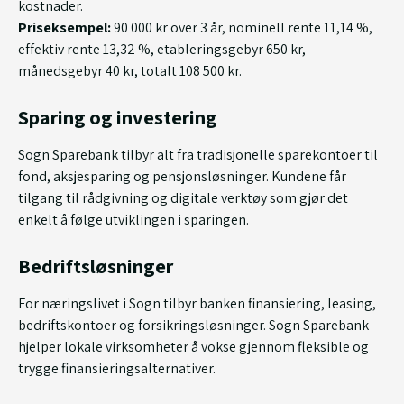
kostnader.
Priseksempel:
90 000 kr over 3 år, nominell rente 11,14 %,
effektiv rente 13,32 %, etableringsgebyr 650 kr,
månedsgebyr 40 kr, totalt 108 500 kr.
Sparing og investering
Sogn Sparebank tilbyr alt fra tradisjonelle sparekontoer til
fond, aksjesparing og pensjonsløsninger. Kundene får
tilgang til rådgivning og digitale verktøy som gjør det
enkelt å følge utviklingen i sparingen.
Bedriftsløsninger
For næringslivet i Sogn tilbyr banken finansiering, leasing,
bedriftskontoer og forsikringsløsninger. Sogn Sparebank
hjelper lokale virksomheter å vokse gjennom fleksible og
trygge finansieringsalternativer.