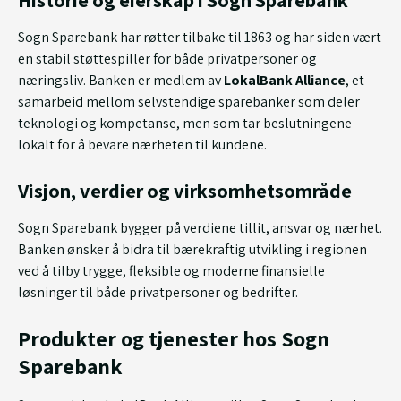
Sogn Sparebank har røtter tilbake til 1863 og har siden vært
en stabil støttespiller for både privatpersoner og
næringsliv. Banken er medlem av
LokalBank Alliance
, et
samarbeid mellom selvstendige sparebanker som deler
teknologi og kompetanse, men som tar beslutningene
lokalt for å bevare nærheten til kundene.
Visjon, verdier og virksomhetsområde
Sogn Sparebank bygger på verdiene tillit, ansvar og nærhet.
Banken ønsker å bidra til bærekraftig utvikling i regionen
ved å tilby trygge, fleksible og moderne finansielle
løsninger til både privatpersoner og bedrifter.
Produkter og tjenester hos Sogn
Sparebank