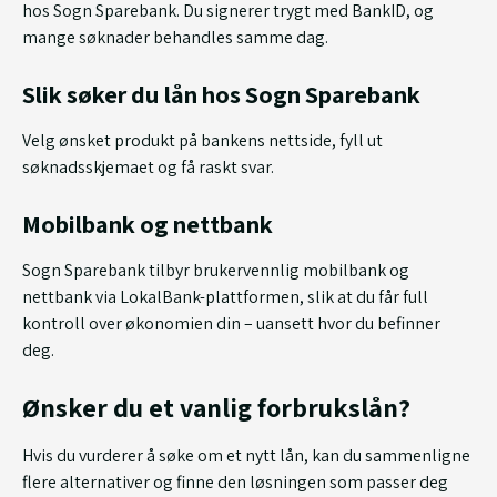
hos Sogn Sparebank. Du signerer trygt med BankID, og
mange søknader behandles samme dag.
Slik søker du lån hos Sogn Sparebank
Velg ønsket produkt på bankens nettside, fyll ut
søknadsskjemaet og få raskt svar.
Mobilbank og nettbank
Sogn Sparebank tilbyr brukervennlig mobilbank og
nettbank via LokalBank-plattformen, slik at du får full
kontroll over økonomien din – uansett hvor du befinner
deg.
Ønsker du et vanlig forbrukslån?
Hvis du vurderer å søke om et nytt lån, kan du sammenligne
flere alternativer og finne den løsningen som passer deg