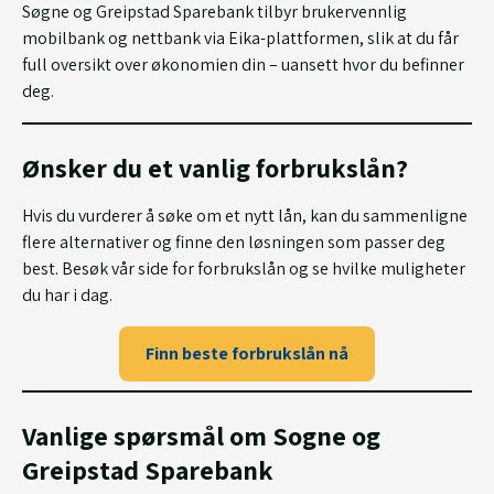
Søgne og Greipstad Sparebank tilbyr brukervennlig
mobilbank og nettbank via Eika-plattformen, slik at du får
full oversikt over økonomien din – uansett hvor du befinner
deg.
Ønsker du et vanlig forbrukslån?
Hvis du vurderer å søke om et nytt lån, kan du sammenligne
flere alternativer og finne den løsningen som passer deg
best. Besøk vår side for forbrukslån og se hvilke muligheter
du har i dag.
Finn beste forbrukslån nå
Vanlige spørsmål om Sogne og
Greipstad Sparebank