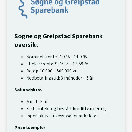
Sogne og Greipstad Sparebank
oversikt
Nominell rente: 7,9 % – 14,9 %
Effektiv rente: 9,76 % – 17,59 %
Beløp: 10 000 – 500 000 kr
Nedbetalingstid: 3 måneder – 5 år
Søknadskrav
Minst 18 år
Fast inntekt og bestått kredittvurdering
Ingen aktive inkassosaker anbefales
Priseksempler