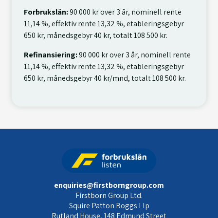
Forbrukslån:
90 000 kr over 3 år, nominell rente
11,14 %, effektiv rente 13,32 %, etableringsgebyr
650 kr, månedsgebyr 40 kr, totalt 108 500 kr.
Refinansiering:
90 000 kr over 3 år, nominell rente
11,14 %, effektiv rente 13,32 %, etableringsgebyr
650 kr, månedsgebyr 40 kr/mnd, totalt 108 500 kr.
enquiries@firstborngroup.com
Firstborn Group Ltd.
Squire Patton Boggs Llp
Rutland House, 148 Edmund Street