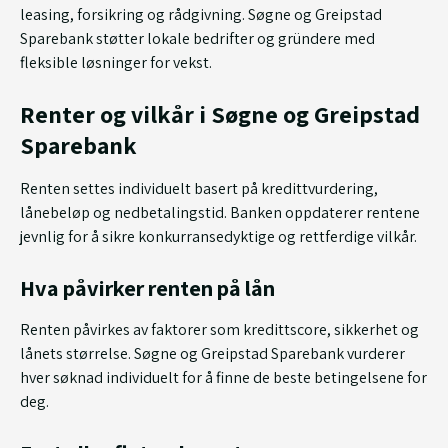
leasing, forsikring og rådgivning. Søgne og Greipstad
Sparebank støtter lokale bedrifter og gründere med
fleksible løsninger for vekst.
Renter og vilkår i Søgne og Greipstad
Sparebank
Renten settes individuelt basert på kredittvurdering,
lånebeløp og nedbetalingstid. Banken oppdaterer rentene
jevnlig for å sikre konkurransedyktige og rettferdige vilkår.
Hva påvirker renten på lån
Renten påvirkes av faktorer som kredittscore, sikkerhet og
lånets størrelse. Søgne og Greipstad Sparebank vurderer
hver søknad individuelt for å finne de beste betingelsene for
deg.