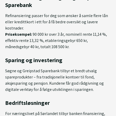
Sparebank
Refinansiering passer for deg som ønsker å samle flere lån
eller kredittkort i ett for å få bedre oversikt og lavere
kostnader.
Priseksempel:
90 000 kr over 3 år, nominell rente 11,14 %,
effektiv rente 13,32 %, etableringsgebyr 650 kr,
månedsgebyr 40 kr, totalt 108 500 kr.
Sparing og investering
Søgne og Greipstad Sparebank tilbyr et bredt utvalg
spareprodukter – fra tradisjonelle kontoer til fond,
aksjesparing og pensjon. Kundene får god rådgivning og
digitale verktøy for å følge utviklingen i sparingen.
Bedriftsløsninger
For næringslivet på Sørlandet tilbyr banken finansiering,