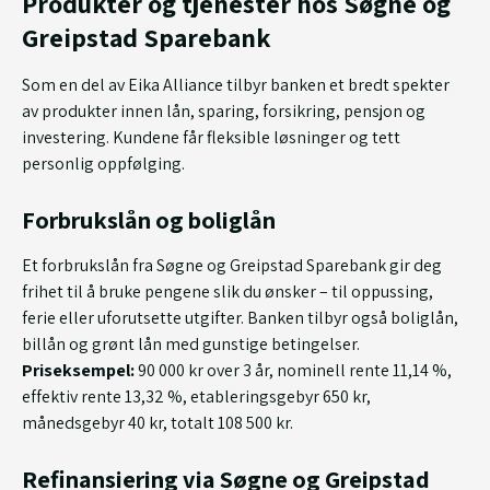
Produkter og tjenester hos Søgne og
Greipstad Sparebank
Som en del av Eika Alliance tilbyr banken et bredt spekter
av produkter innen lån, sparing, forsikring, pensjon og
investering. Kundene får fleksible løsninger og tett
personlig oppfølging.
Forbrukslån og boliglån
Et forbrukslån fra Søgne og Greipstad Sparebank gir deg
frihet til å bruke pengene slik du ønsker – til oppussing,
ferie eller uforutsette utgifter. Banken tilbyr også boliglån,
billån og grønt lån med gunstige betingelser.
Priseksempel:
90 000 kr over 3 år, nominell rente 11,14 %,
effektiv rente 13,32 %, etableringsgebyr 650 kr,
månedsgebyr 40 kr, totalt 108 500 kr.
Refinansiering via Søgne og Greipstad