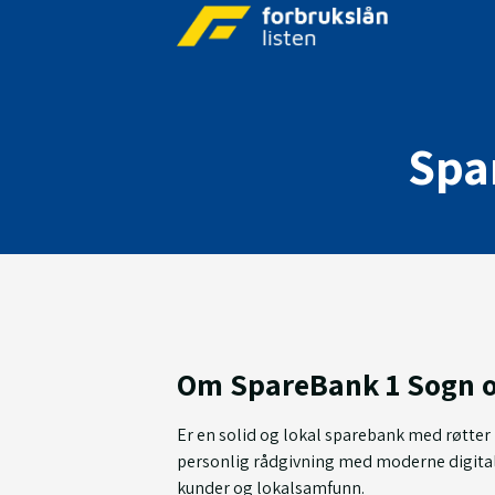
Spa
Om SpareBank 1 Sogn o
Er en solid og lokal sparebank med røtter
personlig rådgivning med moderne digital
kunder og lokalsamfunn.