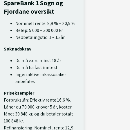
SpareBank 1 Sogn og
Fjordane oversikt
Nominell rente: 8,9 % – 20,9 %
Beløp: 5 000 – 300 000 kr
Nedbetalingstid: 1 – 15 år
Søknadskrav
Du må være minst 18 år
Du må ha fast inntekt
Ingen aktive inkassosaker
anbefales
Priseksempler
Forbrukslån: Effektiv rente 16,6 %.
Låner du 70 000 kr over 5 år, koster
lånet 30 848 kr, og du betaler totalt
100 848 kr.
Refinansiering: Nominell rente 12,9