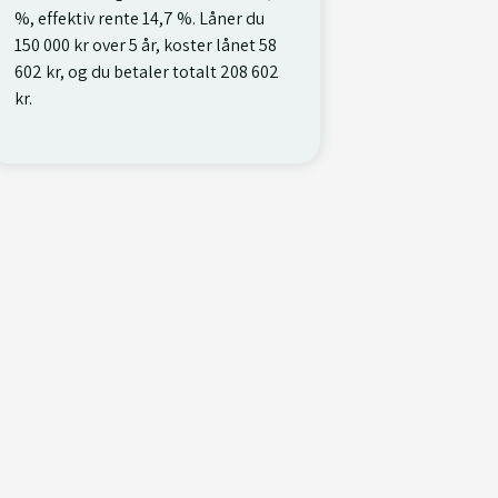
%, effektiv rente 14,7 %. Låner du
150 000 kr over 5 år, koster lånet 58
602 kr, og du betaler totalt 208 602
kr.