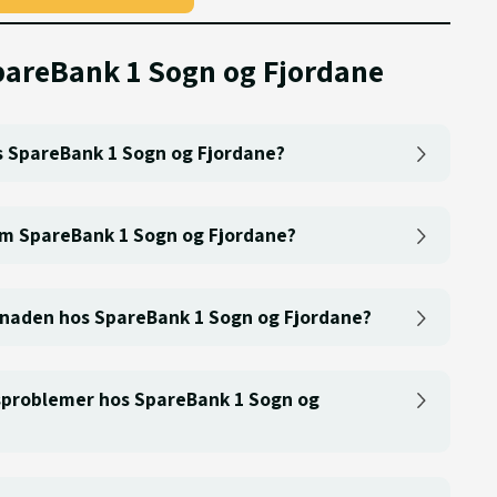
pareBank 1 Sogn og Fjordane
s SpareBank 1 Sogn og Fjordane?
om SpareBank 1 Sogn og Fjordane?
øknaden hos SpareBank 1 Sogn og Fjordane?
ngsproblemer hos SpareBank 1 Sogn og