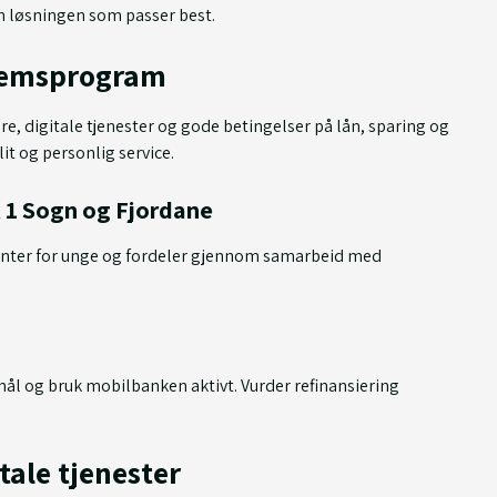
en løsningen som passer best.
lemsprogram
re, digitale tjenester og gode betingelser på lån, sparing og
it og personlig service.
 1 Sogn og Fjordane
 renter for unge og fordeler gjennom samarbeid med
ål og bruk mobilbanken aktivt. Vurder refinansiering
tale tjenester