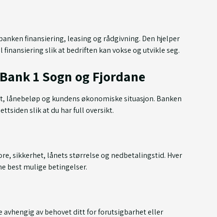
 banken finansiering, leasing og rådgivning. Den hjelper
finansiering slik at bedriften kan vokse og utvikle seg.
eBank 1 Sogn og Fjordane
ukt, lånebeløp og kundens økonomiske situasjon. Banken
ttsiden slik at du har full oversikt.
re, sikkerhet, lånets størrelse og nedbetalingstid. Hver
ne best mulige betingelser.
 avhengig av behovet ditt for forutsigbarhet eller