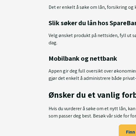
Det er enkelt å søke om lån, forsikring og
Slik søker du lån hos SpareB
Velg ønsket produkt på nettsiden, fyll ut 
dag.
Mobilbank og nettbank
Appen gir deg full oversikt over økonomien 
gjør det enkelt å administrere både privat
Ønsker du et vanlig for
Hvis du vurderer å søke om et nytt lån, ka
som passer deg best. Besøk vår side for fo
Finn