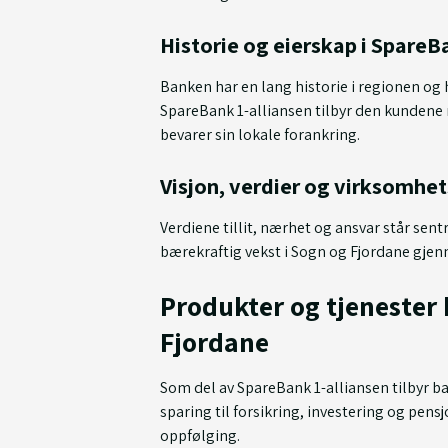
Historie og eierskap i Spare
Banken har en lang historie i regionen og h
SpareBank 1-alliansen tilbyr den kundene
bevarer sin lokale forankring.
Visjon, verdier og virksomh
Verdiene tillit, nærhet og ansvar står sen
bærekraftig vekst i Sogn og Fjordane gjen
Produkter og tjenester
Fjordane
Som del av SpareBank 1-alliansen tilbyr ba
sparing til forsikring, investering og pensj
oppfølging.