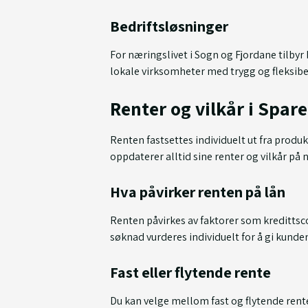
Bedriftsløsninger
For næringslivet i Sogn og Fjordane tilbyr
lokale virksomheter med trygg og fleksibel 
Renter og vilkår i Spar
Renten fastsettes individuelt ut fra prod
oppdaterer alltid sine renter og vilkår på ne
Hva påvirker renten på lån
Renten påvirkes av faktorer som kredittsco
søknad vurderes individuelt for å gi kunde
Fast eller flytende rente
Du kan velge mellom fast og flytende rente