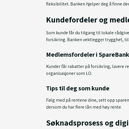
fleksibilitet. Banken hjelper deg å finne d
Kundefordeler og med
Som kunde får du tilgang til lokale rådgive
forsikring. Banken vektlegger trygghet, till
Medlemsfordeler i SpareBank
Kunder får rabatter på forsikring, lavere
organisasjoner som LO.
Tips til deg som kunde
Følg med på rentene dine, sett opp sparem
dersom du har flere lån med høy rente.
Søknadsprosess og digi