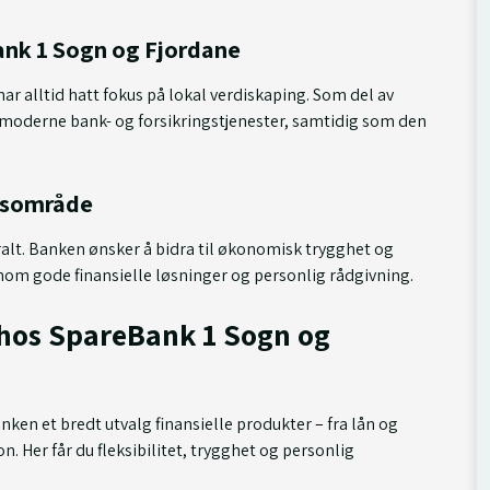
Bank 1 Sogn og Fjordane
ar alltid hatt fokus på lokal verdiskaping. Som del av
 moderne bank- og forsikringstjenester, samtidig som den
etsområde
tralt. Banken ønsker å bidra til økonomisk trygghet og
nom gode finansielle løsninger og personlig rådgivning.
 hos SpareBank 1 Sogn og
nken et bredt utvalg finansielle produkter – fra lån og
on. Her får du fleksibilitet, trygghet og personlig