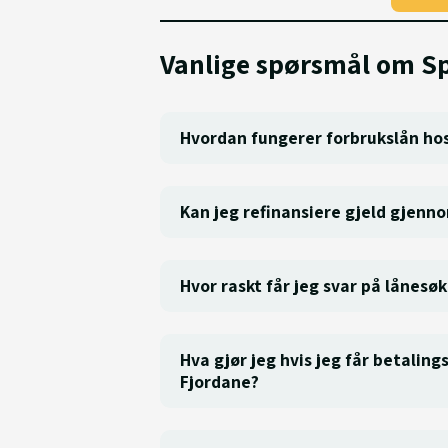
Vanlige spørsmål om S
Hvordan fungerer forbrukslån ho
Kan jeg refinansiere gjeld gjenn
Hvor raskt får jeg svar på lånes
Hva gjør jeg hvis jeg får betali
Fjordane?