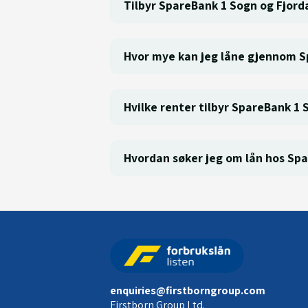
Tilbyr SpareBank 1 Sogn og Fjord
Hvor mye kan jeg låne gjennom S
Hvilke renter tilbyr SpareBank 1
Hvordan søker jeg om lån hos Sp
enquiries@firstborngroup.com
Firstborn Group Ltd.