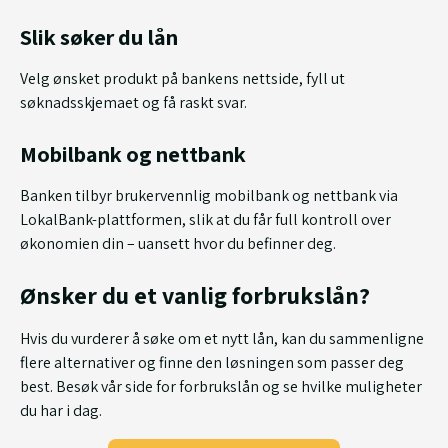
Slik søker du lån
Velg ønsket produkt på bankens nettside, fyll ut
søknadsskjemaet og få raskt svar.
Mobilbank og nettbank
Banken tilbyr brukervennlig mobilbank og nettbank via
LokalBank-plattformen, slik at du får full kontroll over
økonomien din – uansett hvor du befinner deg.
Ønsker du et vanlig forbrukslån?
Hvis du vurderer å søke om et nytt lån, kan du sammenligne
flere alternativer og finne den løsningen som passer deg
best. Besøk vår side for forbrukslån og se hvilke muligheter
du har i dag.