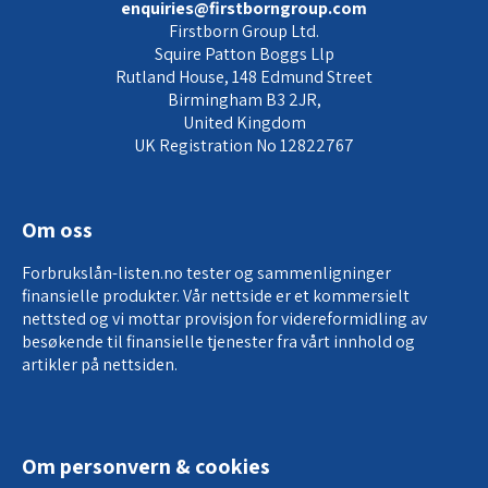
enquiries@firstborngroup.com
Firstborn Group Ltd.
Squire Patton Boggs Llp
Rutland House, 148 Edmund Street
Birmingham B3 2JR,
United Kingdom
UK Registration No 12822767
Om oss
Forbrukslån-listen.no tester og sammenligninger
finansielle produkter. Vår nettside er et kommersielt
nettsted og vi mottar provisjon for
videreformidling av
besøkende til finansielle tjenester
fra vårt innhold og
artikler på nettsiden.
Om personvern & cookies