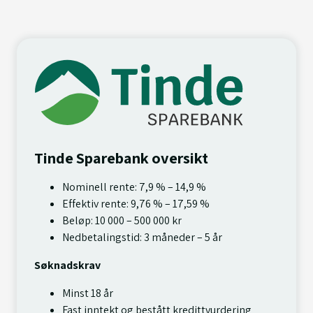
Tinde Sparebank oversikt
Nominell rente: 7,9 % – 14,9 %
Effektiv rente: 9,76 % – 17,59 %
Beløp: 10 000 – 500 000 kr
Nedbetalingstid: 3 måneder – 5 år
Søknadskrav
Minst 18 år
Fast inntekt og bestått kredittvurdering