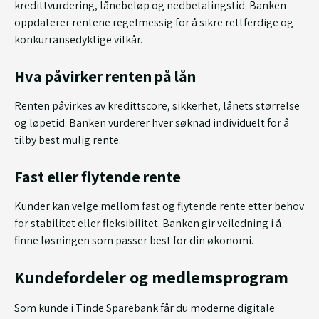
kredittvurdering, lånebeløp og nedbetalingstid. Banken
oppdaterer rentene regelmessig for å sikre rettferdige og
konkurransedyktige vilkår.
Hva påvirker renten på lån
Renten påvirkes av kredittscore, sikkerhet, lånets størrelse
og løpetid. Banken vurderer hver søknad individuelt for å
tilby best mulig rente.
Fast eller flytende rente
Kunder kan velge mellom fast og flytende rente etter behov
for stabilitet eller fleksibilitet. Banken gir veiledning i å
finne løsningen som passer best for din økonomi.
Kundefordeler og medlemsprogram
Som kunde i Tinde Sparebank får du moderne digitale