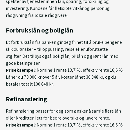
spekter av tjenester innen lån, sparing, forsikring og
investering. Kundene får fleksible vilkår og personlig
rådgivning fra lokale rådgivere.
Forbrukslån og boliglån
Et forbrukslån fra banken gir deg frihet til å bruke pengene
slik du ønsker – til oppussing, reise eller uforutsette
utgifter. Det tilbys også boliglån, billån og grønt lån med
gode betingelser.
Priseksempel:
Nominell rente 13,7 %, effektiv rente 16,6 %.
Låner du 70 000 kr over 5 år, koster lånet 30 848 kr, og du
betaler totalt 100 848 kr.
Refinansiering
Refinansiering passer for deg som ønsker å samle flere lån
eller kreditter i ett for bedre oversikt og lavere rente.
Priseksempel:
Nominell rente 13,7 %, effektiv rente 16,6 %.