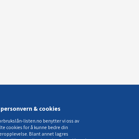
personvern & cookies
orbrukslån-listen.no benytter vi oss av
lte cookies for å kunne bedre din
eropplevelse. Blant annet lagres