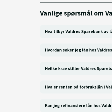
Vanlige spørsmål om V
Hva tilbyr Valdres Sparebank av l
Hvordan søker jeg lån hos Valdre
Hvilke krav stiller Valdres Spareb
Hva er renten på forbrukslån i V
Kan jeg refinansiere lån hos Val