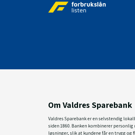
Om Valdres Sparebank
Valdres Sparebank er en selvstendig lokalb
siden 1860. Banken kombinerer personlig 
løsninger, slik at kundene får en trygg og 