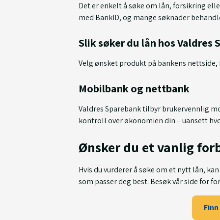
Det er enkelt å søke om lån, forsikring ell
med BankID, og mange søknader behandl
Slik søker du lån hos Valdres
Velg ønsket produkt på bankens nettside, f
Mobilbank og nettbank
Valdres Sparebank tilbyr brukervennlig mob
kontroll over økonomien din – uansett hvo
Ønsker du et vanlig for
Hvis du vurderer å søke om et nytt lån, ka
som passer deg best. Besøk vår side for fo
Finn