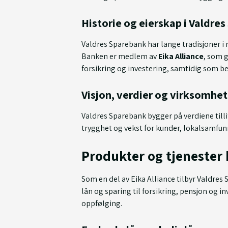
Historie og eierskap i Valdre
Valdres Sparebank har lange tradisjoner i re
Banken er medlem av
Eika Alliance
, som g
forsikring og investering, samtidig som be
Visjon, verdier og virksomh
Valdres Sparebank bygger på verdiene till
trygghet og vekst for kunder, lokalsamfunn
Produkter og tjenester
Som en del av Eika Alliance tilbyr Valdres 
lån og sparing til forsikring, pensjon og i
oppfølging.