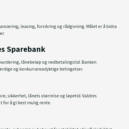
ansiering, leasing, forsikring og rådgivning. Målet er å bidra
er.
res Sparebank
ttvurdering, lånebeløp og nedbetalingstid. Banken
tferdige og konkurransedyktige betingelser.
re, sikkerhet, lånets størrelse og løpetid. Valdres
 for å gi best mulig rente.