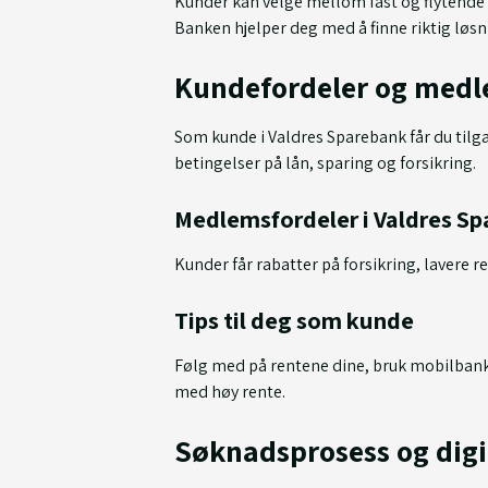
Kunder kan velge mellom fast og flytende re
Banken hjelper deg med å finne riktig løsn
Kundefordeler og med
Som kunde i Valdres Sparebank får du tilg
betingelser på lån, sparing og forsikring.
Medlemsfordeler i Valdres S
Kunder får rabatter på forsikring, lavere 
Tips til deg som kunde
Følg med på rentene dine, bruk mobilbanke
med høy rente.
Søknadsprosess og digi