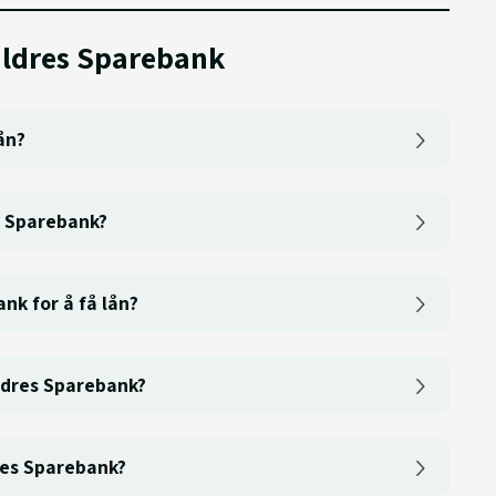
aldres Sparebank
ån?
s Sparebank?
ank for å få lån?
aldres Sparebank?
dres Sparebank?