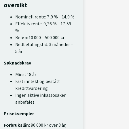
oversikt
Nominell rente: 7,9 % – 14,9 %
Effektiv rente: 9,76 % – 17,59
%
Beløp: 10 000 – 500 000 kr
Nedbetalingstid: 3 måneder –
5 år
Søknadskrav
Minst 18 år
Fast inntekt og bestått
kredittvurdering
Ingen aktive inkassosaker
anbefales
Priseksempler
Forbrukslån:
90 000 kr over 3 år,