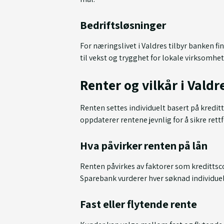
Bedriftsløsninger
For næringslivet i Valdres tilbyr banken fin
til vekst og trygghet for lokale virksomhet
Renter og vilkår i Vald
Renten settes individuelt basert på kredi
oppdaterer rentene jevnlig for å sikre ret
Hva påvirker renten på lån
Renten påvirkes av faktorer som kredittsco
Sparebank vurderer hver søknad individuelt
Fast eller flytende rente