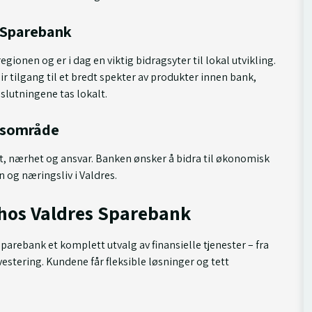
s Sparebank
gionen og er i dag en viktig bidragsyter til lokal utvikling.
ir tilgang til et bredt spekter av produkter innen bank,
slutningene tas lokalt.
etsområde
it, nærhet og ansvar. Banken ønsker å bidra til økonomisk
 og næringsliv i Valdres.
 hos Valdres Sparebank
Sparebank et komplett utvalg av finansielle tjenester – fra
nvestering. Kundene får fleksible løsninger og tett