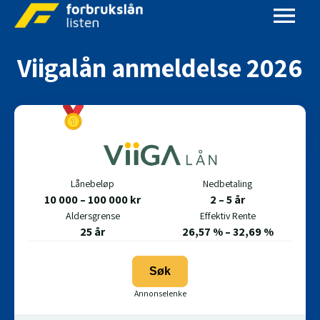
Viigalån
anmeldelse 2026
Lånebeløp
Nedbetaling
10 000 – 100 000 kr
2 – 5 år
Aldersgrense
Effektiv Rente
25 år
26,57 % – 32,69 %
Søk