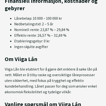
Finansiell informasjon, kostnader og
gebyrer
Lånebeløp: 10 000 – 100 000 kr
Nedbetalingstid: 2 – 5 år
Nominell rente: 23,87 % – 29,84 %
Effektiv rente: 26,57 % – 32,69 %
Etableringsgebyr: 0 kr
Ingen skjulte avgifter
Om Viiga Lån
Viiga Lån ble etablert for å gjøre det enklere å søke lån på
nett. Målet er å tilby raske og oversiktlige låneprosesser
uten sikkerhet, med fokus på trygghet og effektiv
kundebehandling. Lånet passer for deg som ønsker enkel
økonomisk fleksibilitet og tydelige vilkår.
Vanlige spørsmål om Viiga Lån