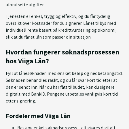
uforutsette utgifter.
Tjenesten er enkel, trygg og effektiv, og du får tydelig
oversikt over kostnader før du signerer. Lånet tilbys med
individuell rente basert på kredittvurdering og økonomi,
slik at du får et lån som passer din situasjon.
Hvordan fungerer søknadsprosessen
hos Viiga Lån?
Fyll ut lånesøknaden med ønsket beløp og nedbetalingstid.
Søknaden behandles raskt, og du får svar kort tid etter at
den er sendt inn. Når du har fått tilbudet, kan du signere
digitalt med BankID. Pengene utbetales vanligvis kort tid
etter signering.
Fordeler med Viiga Lån
Rask og enkel søknadsprosess – alt gjøres digitalt.