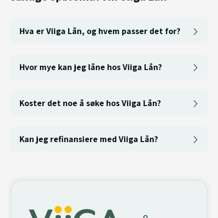
Hva er Viiga Lån, og hvem passer det for?
Hvor mye kan jeg låne hos Viiga Lån?
Koster det noe å søke hos Viiga Lån?
Kan jeg refinansiere med Viiga Lån?