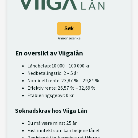
Søk
En oversikt av Viigalån
Lånebeløp: 10 000 – 100 000 kr
Nedbetalingstid: 2 – 5 år
Nominell rente: 23,87 % – 29,84 %
Effektiv rente: 26,57 % – 32,69 %
Etableringsgebyr: 0 kr
Søknadskrav hos Viiga Lån
Du må være minst 25 år
Fast inntekt som kan betjene lånet
Registrert i folkeregisteret i Norge