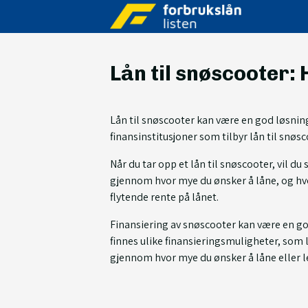
Lån til snøscooter:
Lån til snøscooter kan være en god løsning
finansinstitusjoner som tilbyr lån til snøs
Når du tar opp et lån til snøscooter, vil du
gjennom hvor mye du ønsker å låne, og hvor
flytende rente på lånet.
Finansiering av snøscooter kan være en god
finnes ulike finansieringsmuligheter, som 
gjennom hvor mye du ønsker å låne eller le