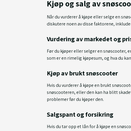
Kjøp og salg av snøscoo
Når du vurderer å kjøpe eller selge en snøsco
diskutere noen av disse faktorene, inklude
Vurdering av markedet og pri
Før du kjøper eller selger en snøscooter, 
som er en rimelig kjøpesum, og hva du kan
Kjøp av brukt snøscooter
Hvis du vurderer å kjøpe en brukt snøscoot
snøscooteren, eller den kan ha blitt skadet
problemer før du kjøper den.
Salgspant og forsikring
Hvis du tar opp et lån for å kjøpe en snøsc