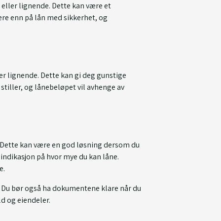
 eller lignende. Dette kan være et
ere enn på lån med sikkerhet, og
ler lignende. Dette kan gi deg gunstige
stiller, og lånebeløpet vil avhenge av
. Dette kan være en god løsning dersom du
 indikasjon på hvor mye du kan låne.
e.
r. Du bør også ha dokumentene klare når du
ld og eiendeler.