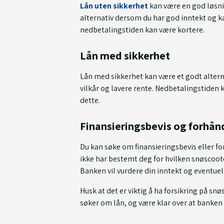
Lån uten sikkerhet
kan være en god løsnin
alternativ dersom du har god inntekt og k
nedbetalingstiden kan være kortere.
Lån med sikkerhet
Lån med sikkerhet kan være et godt alterna
vilkår og lavere rente. Nedbetalingstiden 
dette.
Finansieringsbevis og forhå
Du kan søke om finansieringsbevis eller f
ikke har bestemt deg for hvilken snøscoote
Banken vil vurdere din inntekt og eventuel
Husk at det er viktig å ha forsikring på s
søker om lån, og være klar over at banken 