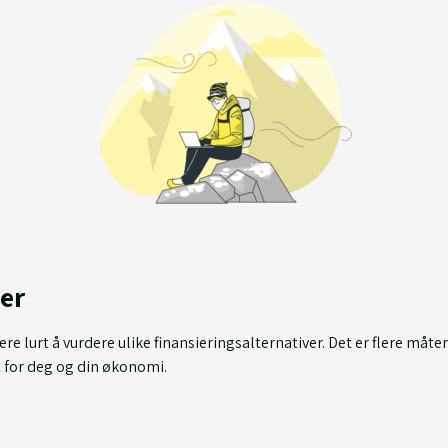
er
re lurt å vurdere ulike finansieringsalternativer. Det er flere måte
 for deg og din økonomi.