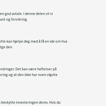
 en god avtale. I denne delen vil vi
ant og forsikring.
Dette kan hjelpe deg med å få en ide om hva
lge den.
ordringer. Det kan være heftelser på
ering og at den ikke har noen skjulte
å beskytte investeringen deres. Hvis du