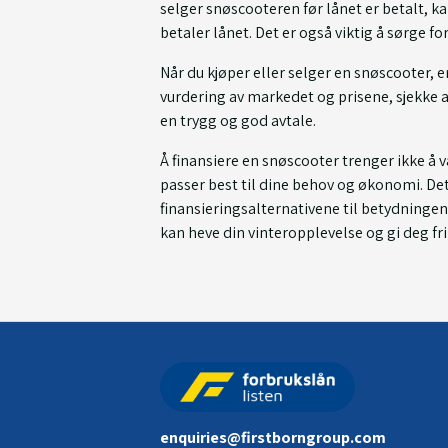
selger snøscooteren før lånet er betalt, ka
betaler lånet. Det er også viktig å sørge fo
Når du kjøper eller selger en snøscooter,
vurdering av markedet og prisene, sjekke at
en trygg og god avtale.
Å finansiere en snøscooter trenger ikke å
passer best til dine behov og økonomi. Det 
finansieringsalternativene til betydninge
kan heve din vinteropplevelse og gi deg f
enquiries@firstborngroup.com