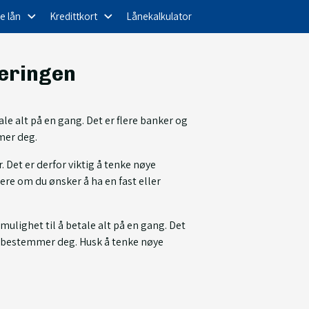
e lån
Kredittkort
Lånekalkulator
ieringen
e alt på en gang. Det er flere banker og
mmer deg.
. Det er derfor viktig å tenke nøye
ere om du ønsker å ha en fast eller
ulighet til å betale alt på en gang. Det
du bestemmer deg. Husk å tenke nøye